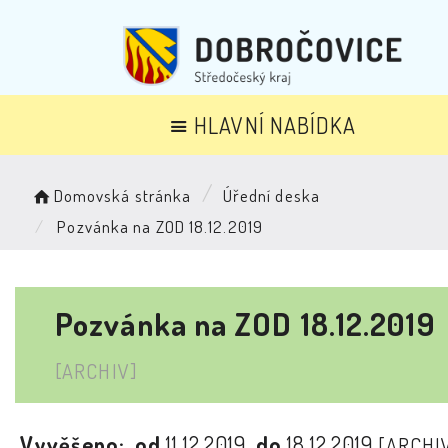
HLAVNÍ NABÍDKA
Domovská stránka
Úřední deska
Pozvánka na ZOD 18.12.2019
Pozvánka na ZOD 18.12.2019
[ARCHIV]
Vyvěšeno:
od
11.12.2019
do
18.12.2019
[ARCHI