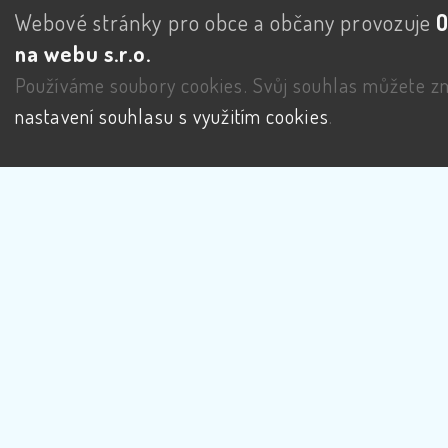
Webové stránky pro obce a občany provozuje
na webu s.r.o.
Používáme soubory cookies. Svůj souhlas můžete zm
nastavení souhlasu s využitím cookies
.