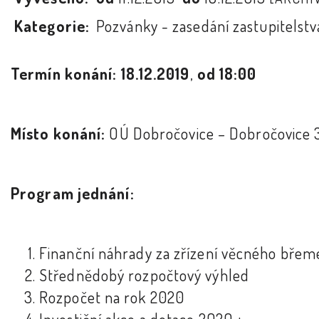
Kategorie:
Pozvánky - zasedání zastupitelstv
Termín konání: 18.12.2019
,
od 18:00
Místo konání:
OÚ Dobročovice – Dobročovice 
Program jednání:
Finanční náhrady za zřízení věcného bře
Střednědobý rozpočtový výhled
Rozpočet na rok 2020