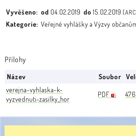
Vyvěšeno:
od
04.02.2019
do
15.02.2019
[ARC
Kategorie:
Veřejné vyhlášky a Výzvy občanů
Přílohy
Název
Soubor
Vel
verejna-vyhlaska-k-
PDF
476
vyzvednuti-zasilky_hor