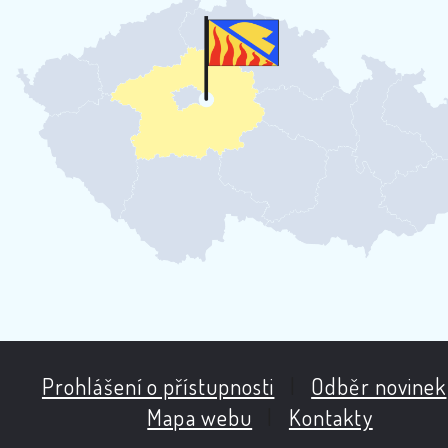
Prohlášení o přístupnosti
|
Odběr novinek
Mapa webu
|
Kontakty