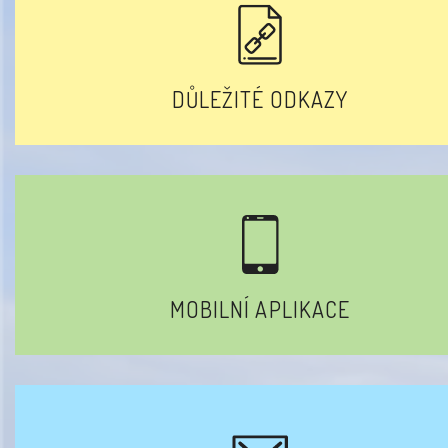
DŮLEŽITÉ ODKAZY
MOBILNÍ APLIKACE