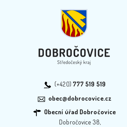
(+420)
777 519 519
obec@dobrocovice.cz
Obecní úřad Dobročovice
Dobročovice 38,