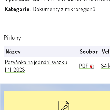
Kategorie:
Dokumenty z mikroregionů
Přílohy
Název
Soubor
Vel
Pozvánka na jednání svazku
PDF
34 
1_11_2023