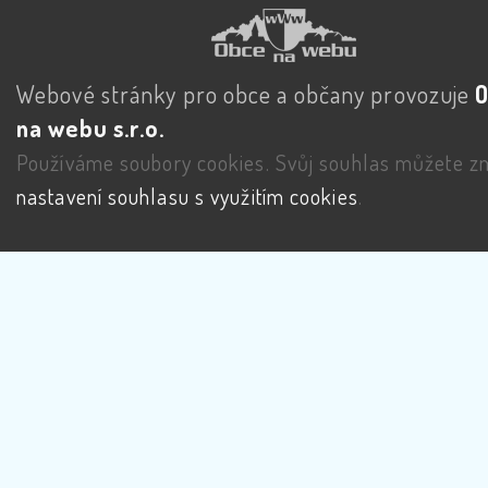
Webové stránky pro obce a občany provozuje
na webu s.r.o.
Používáme soubory cookies. Svůj souhlas můžete zm
nastavení souhlasu s využitím cookies
.