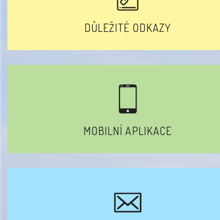
DŮLEŽITÉ ODKAZY
MOBILNÍ APLIKACE