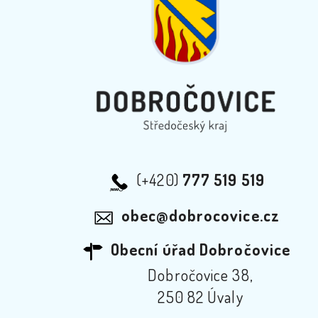
(+420)
777 519 519
obec@dobrocovice.cz
Obecní úřad Dobročovice
Dobročovice 38,
250 82 Úvaly