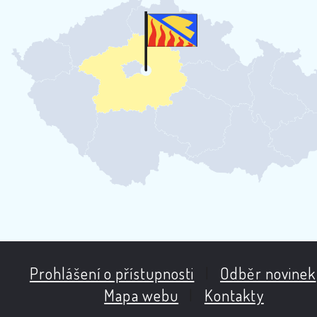
Prohlášení o přístupnosti
|
Odběr novinek
Mapa webu
|
Kontakty