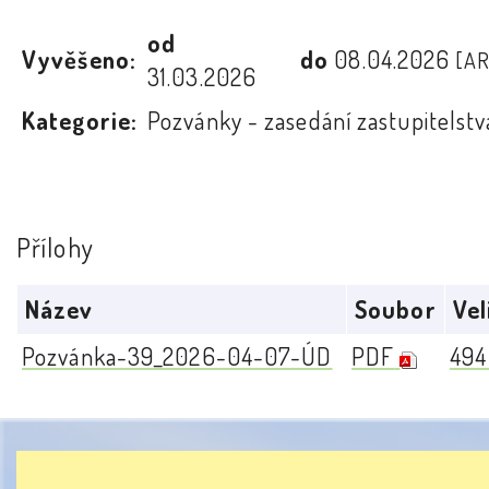
od
Vyvěšeno:
do
08.04.2026
[A
31.03.2026
Kategorie:
Pozvánky - zasedání zastupitelstv
Přílohy
Název
Soubor
Vel
Pozvánka-39_2026-04-07-ÚD
PDF
494