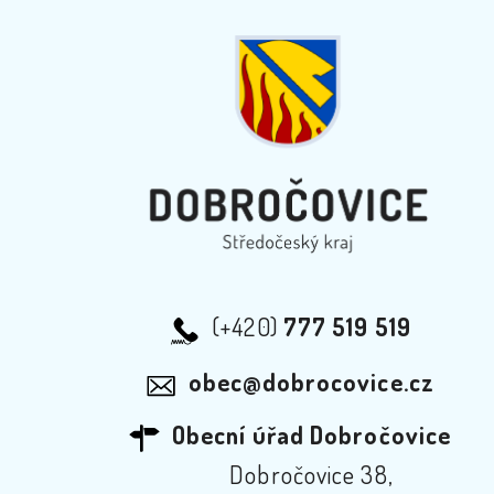
(+420)
777 519 519
obec@dobrocovice.cz
Obecní úřad Dobročovice
Dobročovice 38,