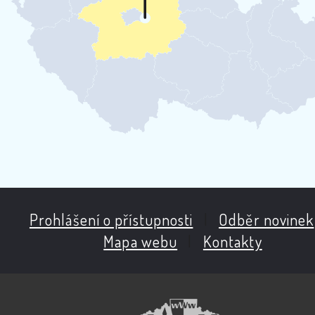
Prohlášení o přístupnosti
|
Odběr novinek
Mapa webu
|
Kontakty