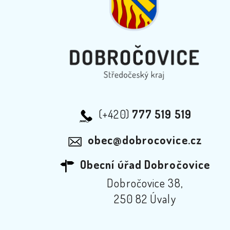
(+420)
777 519 519
obec@dobrocovice.cz
Obecní úřad Dobročovice
Dobročovice 38,
250 82 Úvaly