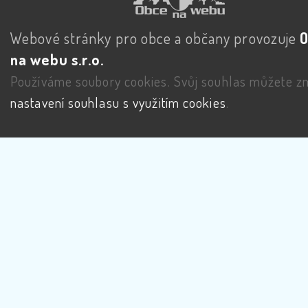
Webové stránky pro obce a občany provozuje
na webu s.r.o.
Používáme soubory cookies. Svůj souhlas můžete zm
nastavení souhlasu s využitím cookies
.