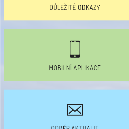
DŮLEŽITÉ ODKAZY
MOBILNÍ APLIKACE
ODBĚR AKTUALIT