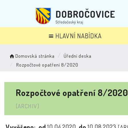
HLAVNÍ NABÍDKA
Domovská stránka
Úřední deska
Rozpočtové opatření 8/2020
Rozpočtové opatření 8/2020
[ARCHIV]
Vyvěšeno:
od
10.04.2020
do
10.08.2023
[AR