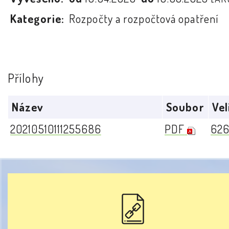
Kategorie:
Rozpočty a rozpočtová opatření
Přílohy
Název
Soubor
Vel
20210510111255686
PDF
626