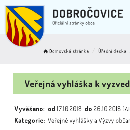
Domovská stránka
Úřední deska
Veřejná vyhláška k vyzvedn
Vyvěšeno:
od
17.10.2018
do
26.10.2018
[A
Kategorie:
Veřejné vyhlášky a Výzvy obč