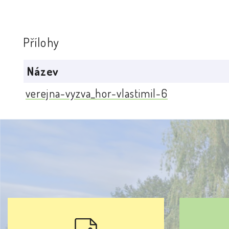
Přílohy
Název
verejna-vyzva_hor-vlastimil-6