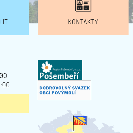
LIT
KONTAKTY
:00
9:00