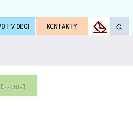
VOT V OBCI
KONTAKTY
1
1
[ARCHIV]