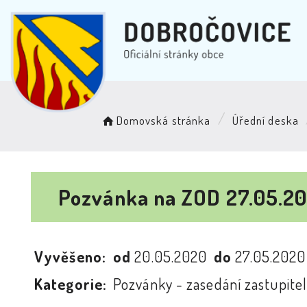
Domovská stránka
Úřední deska
Pozvánka na ZOD 27.05.2
Vyvěšeno:
od
20.05.2020
do
27.05.202
Kategorie:
Pozvánky - zasedání zastupitel