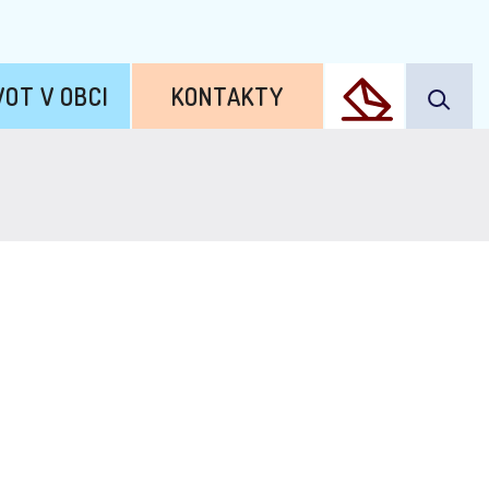
VOT V OBCI
KONTAKTY