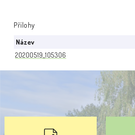
Přílohy
Název
20200519_105306