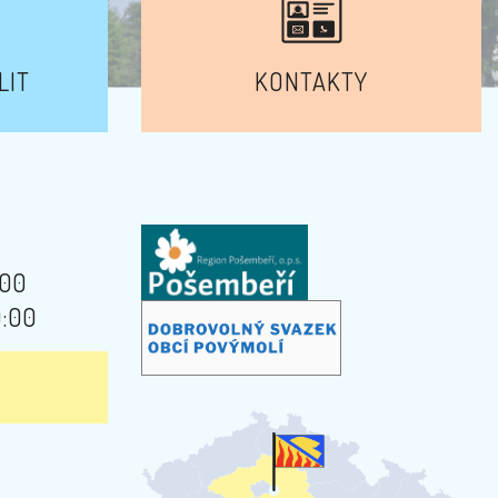
LIT
KONTAKTY
:00
9:00