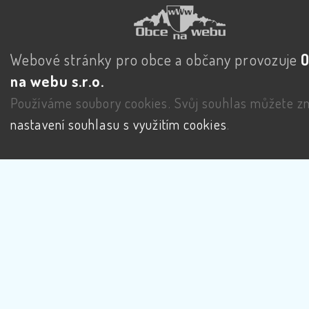
Webové stránky pro obce a občany provozuje
na webu s.r.o.
Používáme soubory cookies. Svůj souhlas můžete zm
nastavení souhlasu s využitím cookies
.