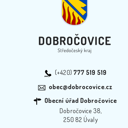
(+420)
777 519 519
obec@dobrocovice.cz
Obecní úřad Dobročovice
Dobročovice 38,
250 82 Úvaly