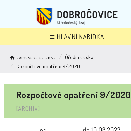
HLAVNÍ NABÍDKA
Domovská stránka
Úřední deska
Rozpočtové opatření 9/2020
Rozpočtové opatření 9/2020
[ARCHIV]
od
do
10.08.2023