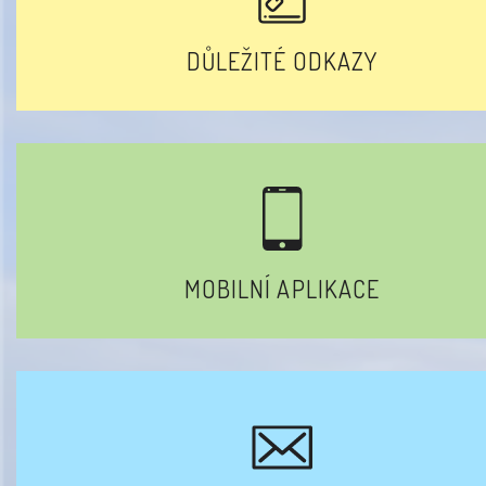
DŮLEŽITÉ ODKAZY
MOBILNÍ APLIKACE