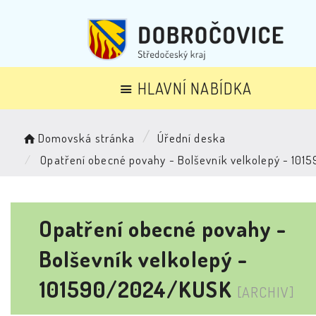
HLAVNÍ NABÍDKA
Domovská stránka
Úřední deska
Opatření obecné povahy - Bolševník velkolepý - 10
Opatření obecné povahy -
Bolševník velkolepý -
101590/2024/KUSK
[ARCHIV]