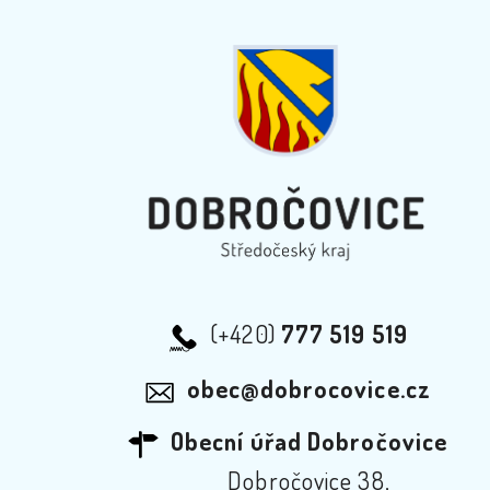
(+420)
777 519 519
obec@dobrocovice.cz
Obecní úřad Dobročovice
Dobročovice 38,