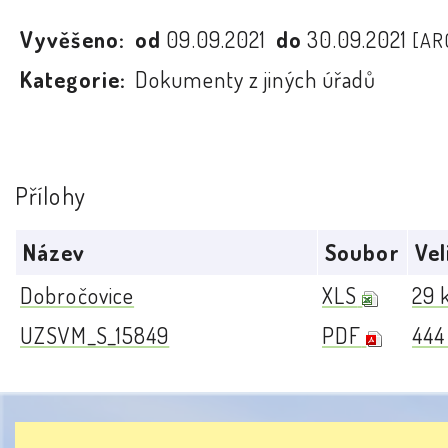
Vyvěšeno:
od
09.09.2021
do
30.09.2021
[AR
Kategorie:
Dokumenty z jiných úřadů
Přílohy
Název
Soubor
Vel
Dobročovice
XLS
29 
UZSVM_S_15849
PDF
444