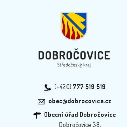
(+420)
777 519 519
obec@dobrocovice.cz
Obecní úřad Dobročovice
Dobročovice 38,