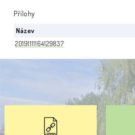
Přílohy
Název
20191111164129837