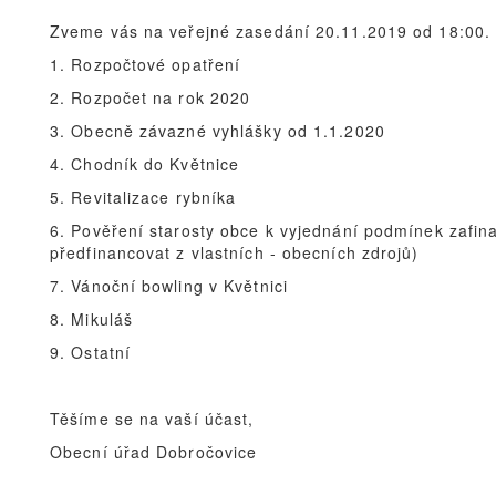
Zveme vás na veřejné zasedání 20.11.2019 od 18:00. 
1. Rozpočtové opatření
2. Rozpočet na rok 2020
3. Obecně závazné vyhlášky od 1.1.2020
4. Chodník do Květnice
5. Revitalizace rybníka
6. Pověření starosty obce k vyjednání podmínek zafina
předfinancovat z vlastních - obecních zdrojů)
7. Vánoční bowling v Květnici
8. Mikuláš
9. Ostatní
Těšíme se na vaší účast,
Obecní úřad Dobročovice