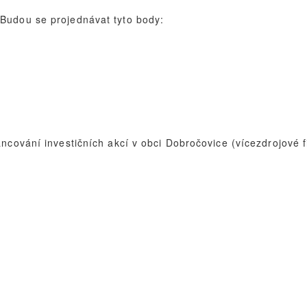
Budou se projednávat tyto body:
ncování investičních akcí v obci Dobročovice (vícezdrojové f