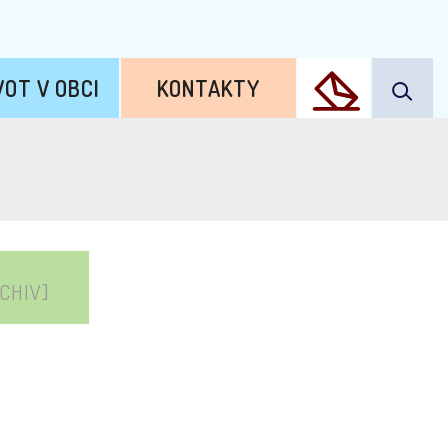
VOT V OBCI
KONTAKTY
CHIV]