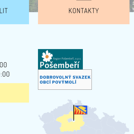
LIT
KONTAKTY
:00
9:00