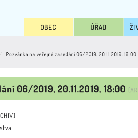
OBEC
ÚŘAD
ŽI
Pozvánka na veřejné zasedání 06/2019, 20.11.2019, 18:00
ání 06/2019, 20.11.2019, 18:00
[AR
CHIV]
stva