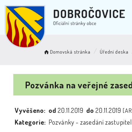
Domovská stránka
Úřední deska
Pozvánka na veřejné zased
Vyvěšeno:
od
20.11.2019
do
20.11.2019
[AR
Kategorie:
Pozvánky - zasedání zastupitel