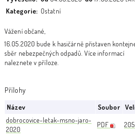
Kategorie:
Ostatní
Vážení občané,
16.05.2020 bude k hasičárně přistaven kontejn
sběr nebezpečných odpadů. Více informací
naleznete v příloze.
Přílohy
Název
Soubor
Vel
dobrocovice-letak-msno-jaro-
PDF
205
2020