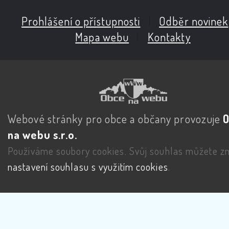
Prohlášení o přístupnosti
|
Odběr novinek
Mapa webu
|
Kontakty
Webové stránky pro obce a občany provozuje
na webu s.r.o.
Používáme soubory cookies. Svůj souhlas můžete zm
nastavení souhlasu s využitím cookies
.