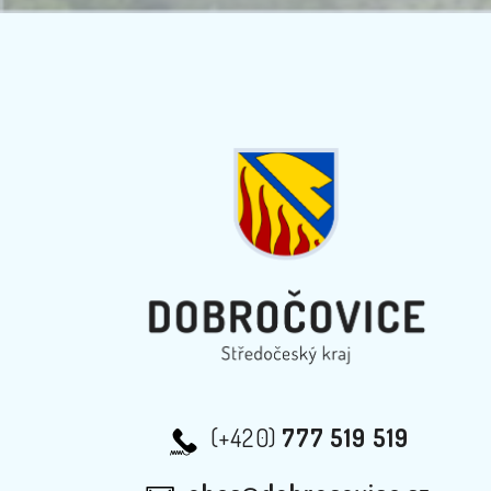
(+420)
777 519 519