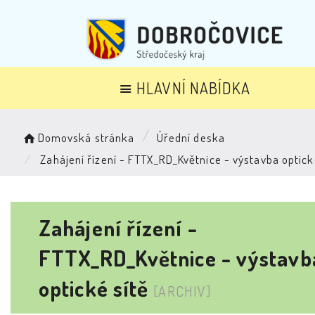
HLAVNÍ NABÍDKA
Domovská stránka
Úřední deska
Zahájení řízení - FTTX_RD_Květnice - výstavba optick
Zahájení řízení -
FTTX_RD_Květnice - výstavb
optické sítě
[ARCHIV]