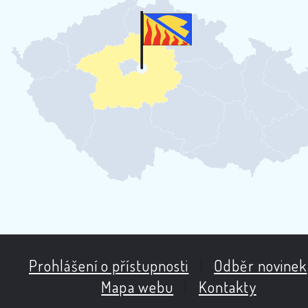
Prohlášení o přístupnosti
|
Odběr novinek
Mapa webu
|
Kontakty