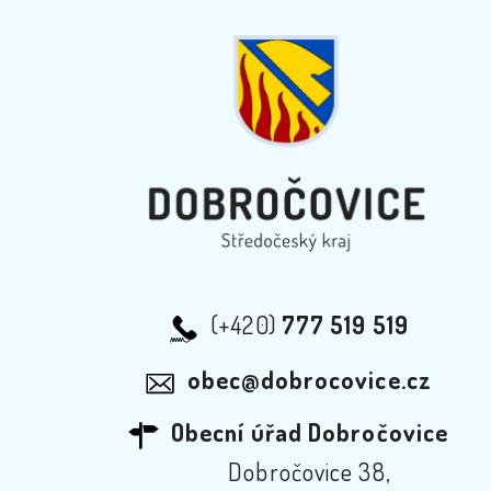
(+420)
777 519 519
obec@dobrocovice.cz
Obecní úřad Dobročovice
Dobročovice 38,