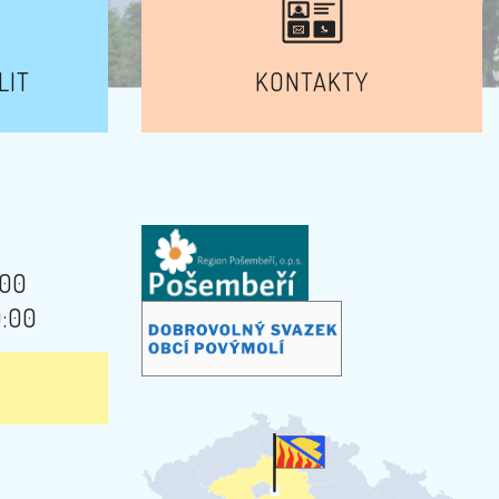
LIT
KONTAKTY
:00
9:00