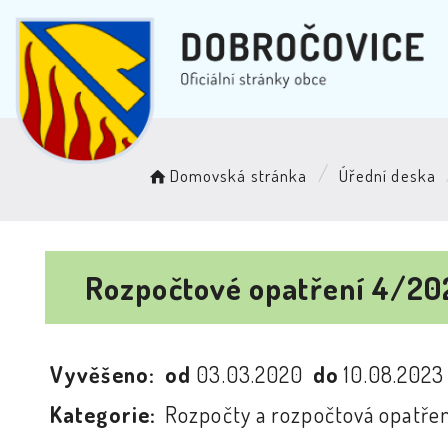
Domovská stránka
Úřední deska
Rozpočtové opatření 4/2
Vyvěšeno:
od
03.03.2020
do
10.08.202
Kategorie:
Rozpočty a rozpočtová opatřen