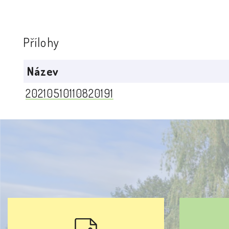
Přílohy
Název
20210510110820191