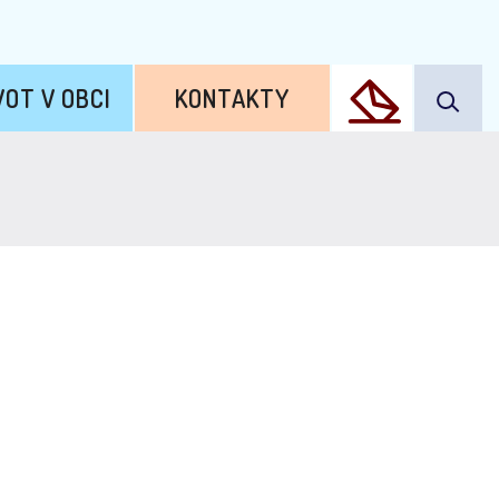
VOT V OBCI
KONTAKTY