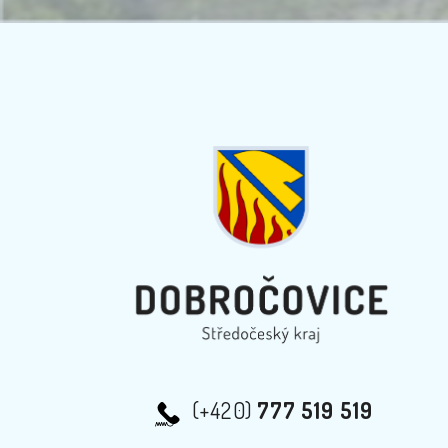
(+420)
777 519 519