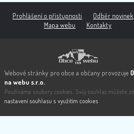
Prohlášení o přístupnosti
|
Odběr novinek
Mapa webu
|
Kontakty
Webové stránky pro obce a občany provozuje
na webu s.r.o.
Používáme soubory cookies. Svůj souhlas můžete zm
nastavení souhlasu s využitím cookies
.