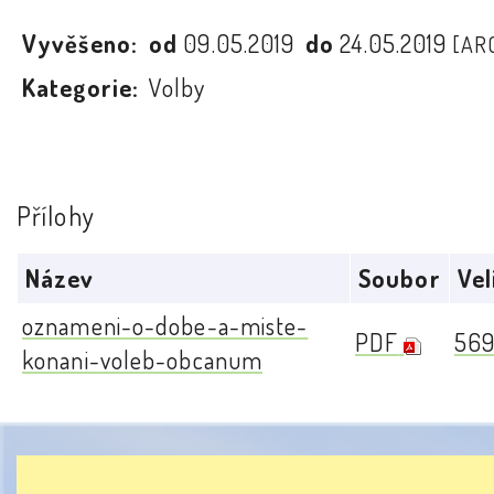
Vyvěšeno:
od
09.05.2019
do
24.05.2019
[AR
Kategorie:
Volby
Přílohy
Název
Soubor
Vel
oznameni-o-dobe-a-miste-
PDF
569
konani-voleb-obcanum