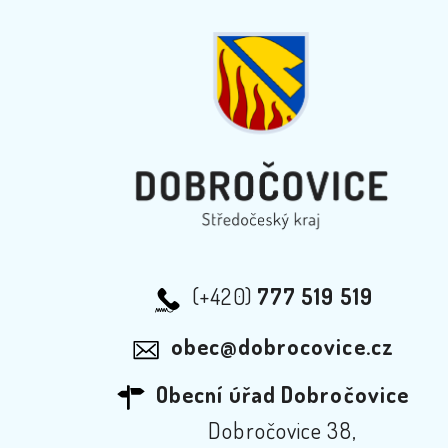
(+420)
777 519 519
obec@dobrocovice.cz
Obecní úřad Dobročovice
Dobročovice 38,