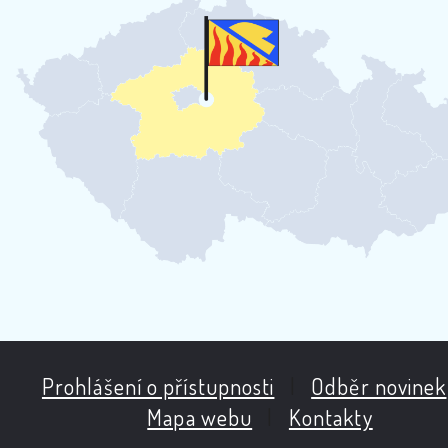
Prohlášení o přístupnosti
|
Odběr novinek
Mapa webu
|
Kontakty