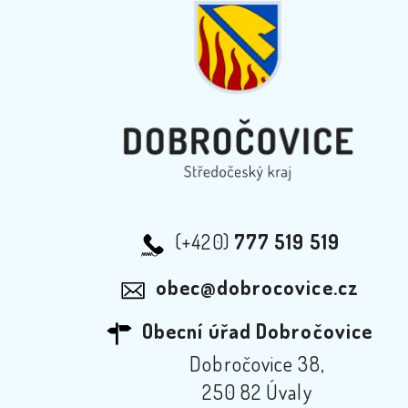
(+420)
777 519 519
obec@dobrocovice.cz
Obecní úřad Dobročovice
Dobročovice 38,
250 82 Úvaly