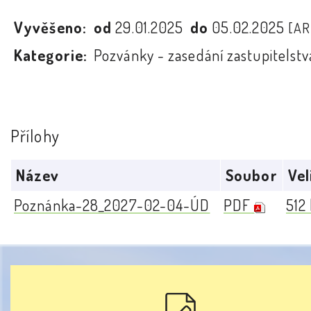
Vyvěšeno:
od
29.01.2025
do
05.02.2025
[AR
Kategorie:
Pozvánky - zasedání zastupitelstv
Přílohy
Název
Soubor
Vel
Poznánka-28_2027-02-04-ÚD
PDF
512