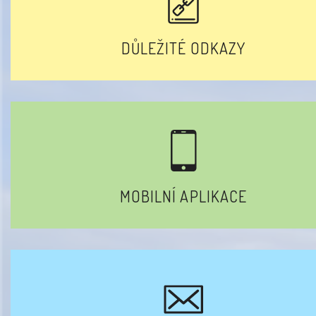
DŮLEŽITÉ ODKAZY
MOBILNÍ APLIKACE