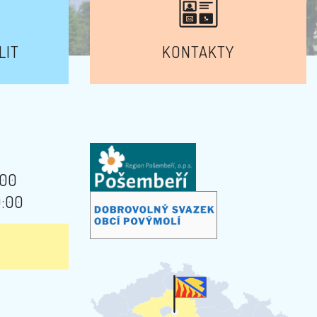
LIT
KONTAKTY
:00
9:00