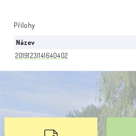
Přílohy
Název
20191231141640402