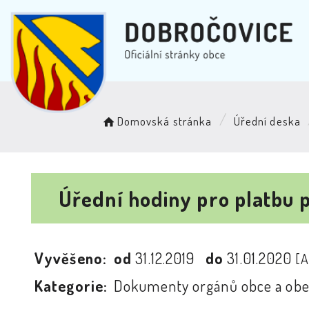
Domovská stránka
Úřední deska
Úřední hodiny pro platbu 
Vyvěšeno:
od
31.12.2019
do
31.01.2020
[
Kategorie:
Dokumenty orgánů obce a obe