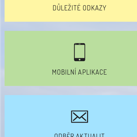
DŮLEŽITÉ ODKAZY
MOBILNÍ APLIKACE
ODBĚR AKTUALIT