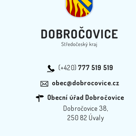
(+420)
777 519 519
obec@dobrocovice.cz
Obecní úřad Dobročovice
Dobročovice 38,
250 82 Úvaly