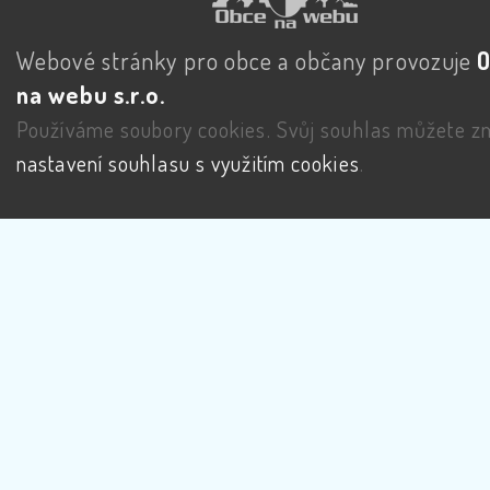
Webové stránky pro obce a občany provozuje
na webu s.r.o.
Používáme soubory cookies. Svůj souhlas můžete zm
nastavení souhlasu s využitím cookies
.