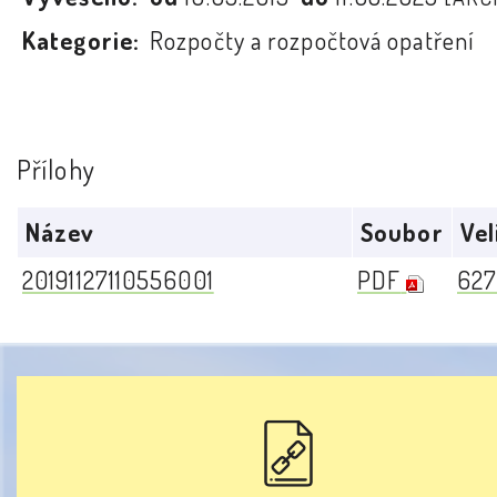
Kategorie:
Rozpočty a rozpočtová opatření
Přílohy
Název
Soubor
Vel
20191127110556001
PDF
627