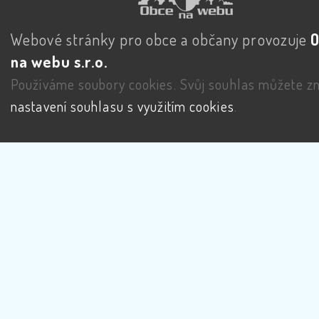
Webové stránky pro obce a občany provozuje
na webu s.r.o.
Používáme soubory cookies. Svůj souhlas můžete zm
nastavení souhlasu s využitím cookies
.