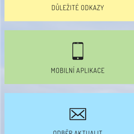
DŮLEŽITÉ ODKAZY
MOBILNÍ APLIKACE
ODBĚR AKTUALIT