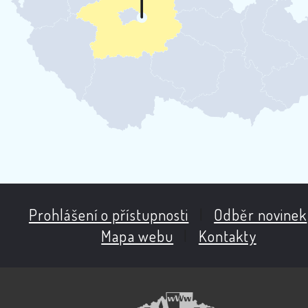
Prohlášení o přístupnosti
|
Odběr novinek
Mapa webu
|
Kontakty