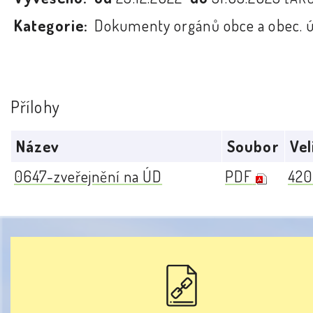
Kategorie:
Dokumenty orgánů obce a obec. 
Přílohy
Název
Soubor
Vel
0647-zveřejnění na ÚD
PDF
420