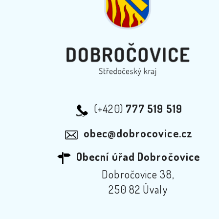
(+420)
777 519 519
obec@dobrocovice.cz
Obecní úřad Dobročovice
Dobročovice 38,
250 82 Úvaly