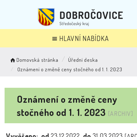
HLAVNÍ NABÍDKA
Domovská stránka
Úřední deska
Oznámení o změně ceny stočného od 1. 1. 2023
Oznámení o změně ceny
stočného od 1. 1. 2023
[ARCHIV]
Vyvěšeno:
od
23.12.2022
do
31.03.2023
[AR