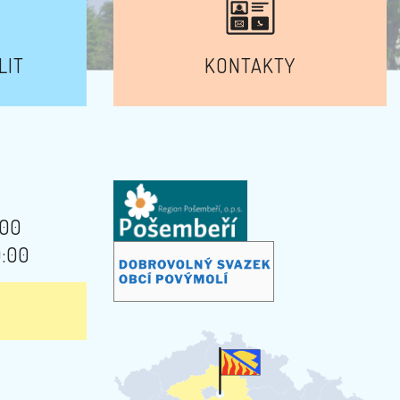
LIT
KONTAKTY
:00
9:00