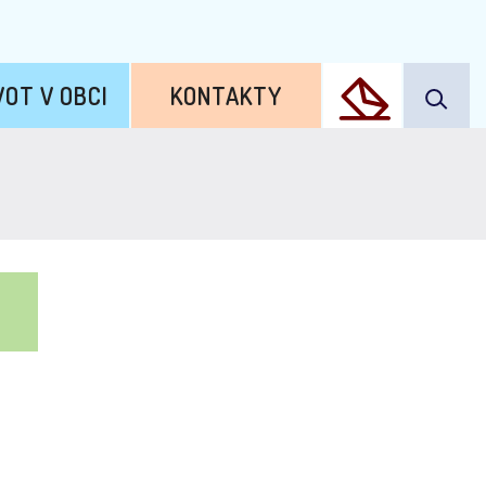
VOT V OBCI
KONTAKTY