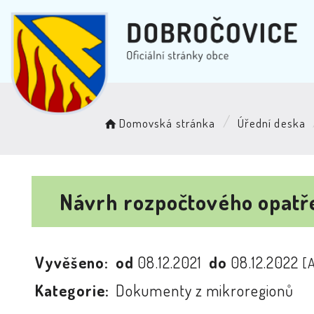
Domovská stránka
Úřední deska
Návrh rozpočtového opatř
Vyvěšeno:
od
08.12.2021
do
08.12.2022
[
Kategorie:
Dokumenty z mikroregionů