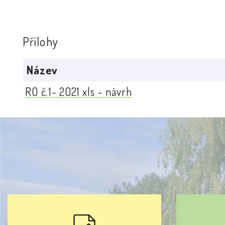
Přílohy
Název
RO č.1- 2021 xls - návrh