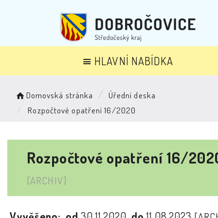
HLAVNÍ NABÍDKA
Domovská stránka
Úřední deska
Rozpočtové opatření 16/2020
Rozpočtové opatření 16/202
[ARCHIV]
Vyvěšeno:
od
30.11.2020
do
11.08.2023
[ARC