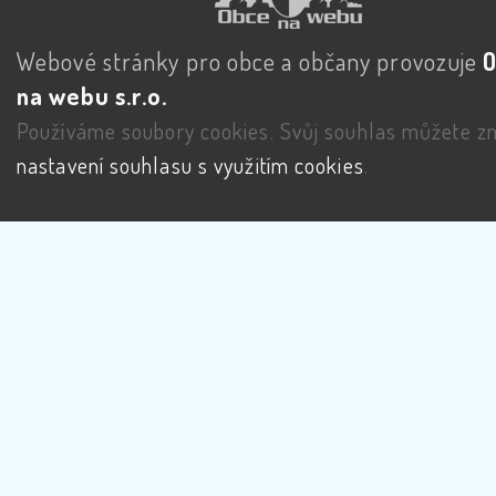
Webové stránky pro obce a občany provozuje
na webu s.r.o.
Používáme soubory cookies. Svůj souhlas můžete zm
nastavení souhlasu s využitím cookies
.