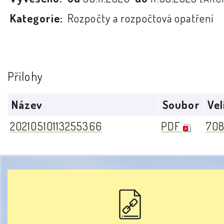
Kategorie:
Rozpočty a rozpočtová opatření
Přílohy
Název
Soubor
Vel
20210510113255366
PDF
708