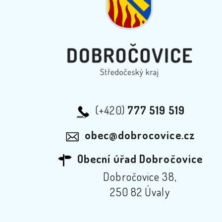
(+420)
777 519 519
obec@dobrocovice.cz
Obecní úřad Dobročovice
Dobročovice 38,
250 82 Úvaly