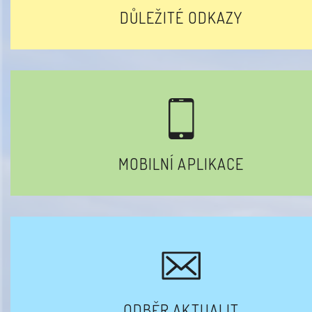
DŮLEŽITÉ ODKAZY
MOBILNÍ APLIKACE
ODBĚR AKTUALIT