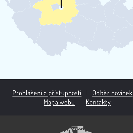
Prohlášení o přístupnosti
|
Odběr novinek
Mapa webu
|
Kontakty