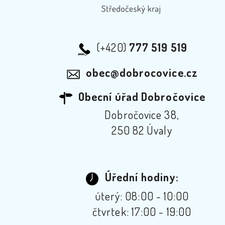
(+420)
777 519 519
obec@dobrocovice.cz
Obecní úřad Dobročovice
Dobročovice 38,
250 82 Úvaly
Úřední hodiny:
úterý: 08:00 - 10:00
čtvrtek: 17:00 - 19:00