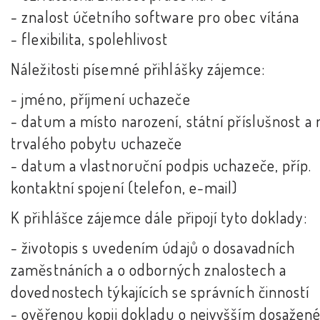
- znalost účetního software pro obec vítána
- flexibilita, spolehlivost
Náležitosti písemné přihlášky zájemce:
- jméno, příjmení uchazeče
- datum a místo narození, státní příslušnost a
trvalého pobytu uchazeče
- datum a vlastnoruční podpis uchazeče, příp.
kontaktní spojení (telefon, e-mail)
K přihlášce zájemce dále připojí tyto doklady:
- životopis s uvedením údajů o dosavadních
zaměstnáních a o odborných znalostech a
dovednostech týkajících se správních činností
- ověřenou kopii dokladu o nejvyšším dosaže