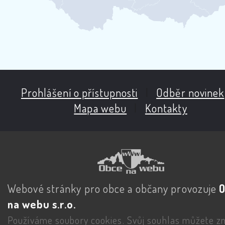
Prohlášení o přístupnosti
|
Odběr novinek
Mapa webu
|
Kontakty
Webové stránky pro obce a občany provozuje
na webu s.r.o.
Používáme soubory cookies. Svůj souhlas můžete zm