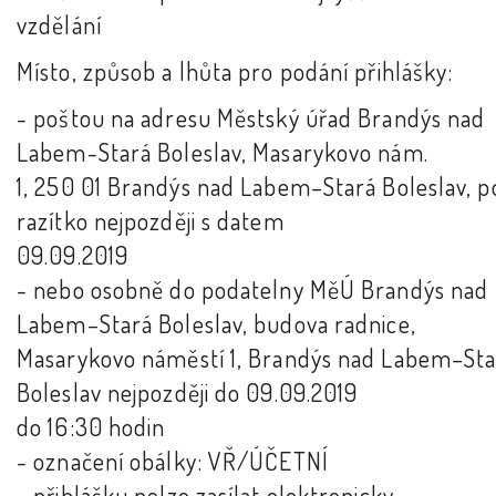
vzdělání
Místo, způsob a lhůta pro podání přihlášky:
- poštou na adresu Městský úřad Brandýs nad
Labem-Stará Boleslav, Masarykovo nám.
1, 250 01 Brandýs nad Labem–Stará Boleslav, p
razítko nejpozději s datem
09.09.2019
- nebo osobně do podatelny MěÚ Brandýs nad
Labem–Stará Boleslav, budova radnice,
Masarykovo náměstí 1, Brandýs nad Labem–Sta
Boleslav nejpozději do 09.09.2019
do 16:30 hodin
- označení obálky: VŘ/ÚČETNÍ
- přihlášku nelze zasílat elektronicky