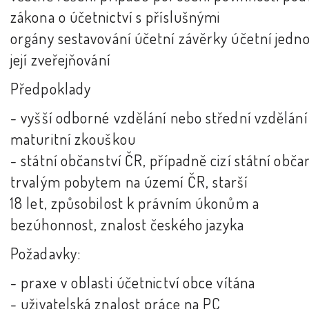
zákona o účetnictví s příslušnými
orgány sestavování účetní závěrky účetní jedno
její zveřejňování
Předpoklady
- vyšší odborné vzdělání nebo střední vzdělání
maturitní zkouškou
- státní občanství ČR, případně cizí státní obča
trvalým pobytem na území ČR, starší
18 let, způsobilost k právním úkonům a
bezúhonnost, znalost českého jazyka
Požadavky:
- praxe v oblasti účetnictví obce vítána
- uživatelská znalost práce na PC