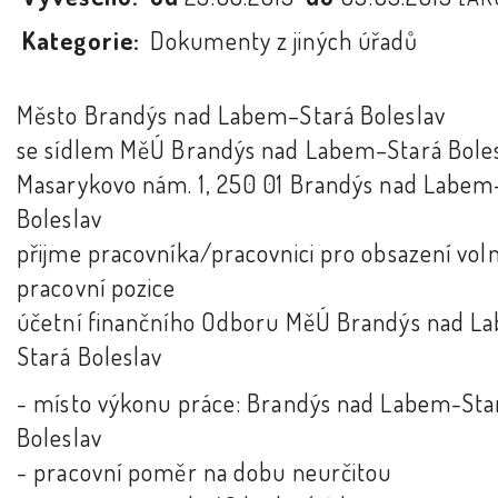
Kategorie:
Dokumenty z jiných úřadů
Město Brandýs nad Labem–Stará Boleslav
se sídlem MěÚ Brandýs nad Labem–Stará Boles
Masarykovo nám. 1, 250 01 Brandýs nad Labem
Boleslav
přijme pracovníka/pracovnici pro obsazení vol
pracovní pozice
účetní finančního Odboru MěÚ Brandýs nad L
Stará Boleslav
- místo výkonu práce: Brandýs nad Labem-Sta
Boleslav
- pracovní poměr na dobu neurčitou