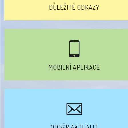
DŮLEŽITÉ ODKAZY
MOBILNÍ APLIKACE
ODBĚR AKTUALIT