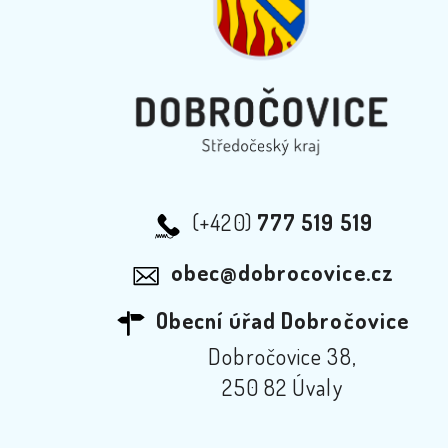
(+420)
777 519 519
obec@dobrocovice.cz
Obecní úřad Dobročovice
Dobročovice 38,
250 82 Úvaly