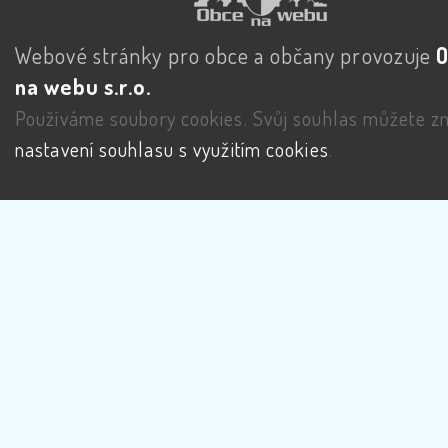
Webové stránky pro obce a občany provozuje
na webu s.r.o.
Používáme soubory cookies. Svůj souhlas můžete zm
nastavení souhlasu s využitím cookies
.