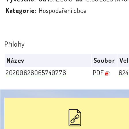
Kategorie:
Hospodaření obce
Přílohy
Název
Soubor
Vel
20200626065740776
PDF
624