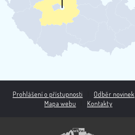
Prohlášení o přístupnosti
|
Odběr novinek
Mapa webu
|
Kontakty