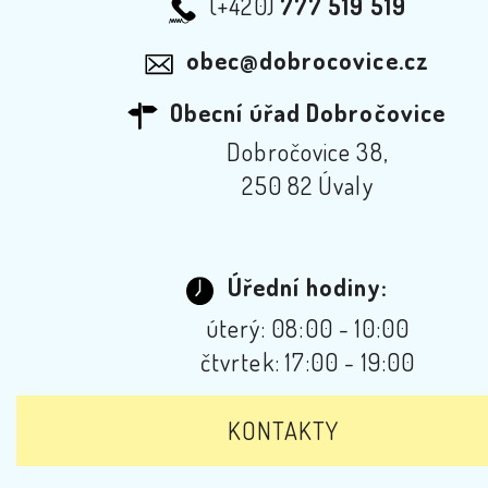
(+420)
777 519 519
obec@dobrocovice.cz
Obecní úřad Dobročovice
Dobročovice 38,
250 82 Úvaly
Úřední hodiny:
úterý: 08:00 - 10:00
čtvrtek: 17:00 - 19:00
KONTAKTY