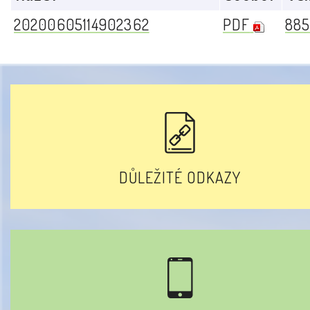
20200605114902362
PDF
885
DŮLEŽITÉ ODKAZY