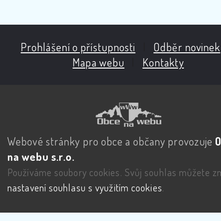
Prohlášení o přístupnosti
|
Odběr novinek
Mapa webu
|
Kontakty
Webové stránky pro obce a občany provozuje
na webu s.r.o.
Používáme soubory cookies. Svůj souhlas můžete zm
nastavení souhlasu s využitím cookies
.