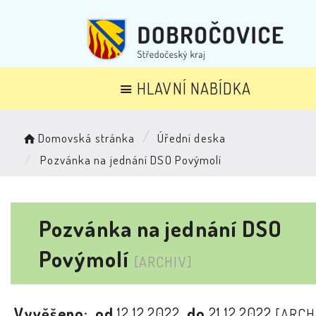
HLAVNÍ NABÍDKA
Domovská stránka
Úřední deska
Pozvánka na jednání DSO Povýmolí
Pozvánka na jednání DSO
Povýmolí
[ARCHIV]
Vyvěšeno:
od
12.12.2022
do
21.12.2022
[ARCH