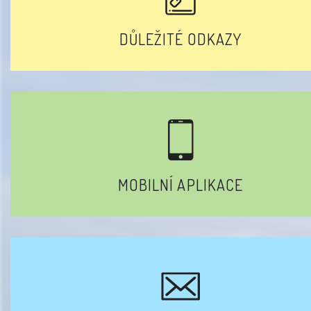
DŮLEŽITÉ ODKAZY
MOBILNÍ APLIKACE