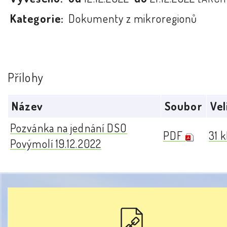
Kategorie:
Dokumenty z mikroregionů
Přílohy
Název
Soubor
Vel
Pozvánka na jednání DSO
PDF
31 
Povýmolí 19.12.2022