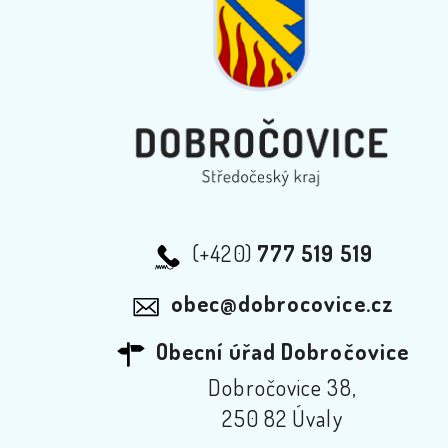
(+420)
777 519 519
obec@dobrocovice.cz
Obecní úřad Dobročovice
Dobročovice 38,
250 82 Úvaly