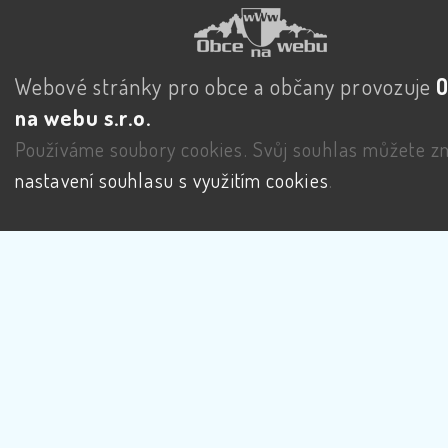
Webové stránky pro obce a občany provozuje
na webu s.r.o.
Používáme soubory cookies. Svůj souhlas můžete zm
nastavení souhlasu s využitím cookies
.