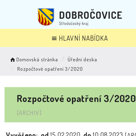
HLAVNÍ NABÍDKA
Domovská stránka
Úřední deska
Rozpočtové opatření 3/2020
Rozpočtové opatření 3/2020
[ARCHIV]
Vyvěšeno:
od
15.02.2020
do
10.08.2023
[AR