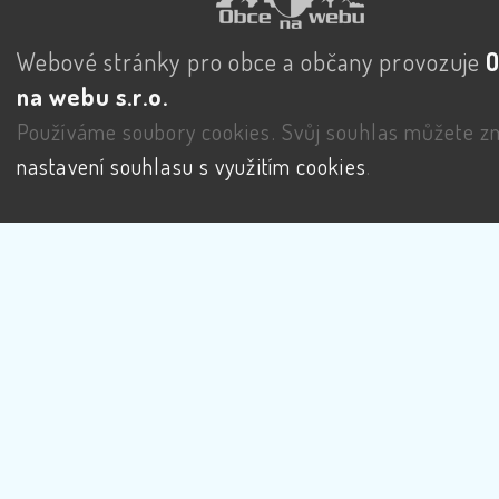
Webové stránky pro obce a občany provozuje
na webu s.r.o.
Používáme soubory cookies. Svůj souhlas můžete zm
nastavení souhlasu s využitím cookies
.