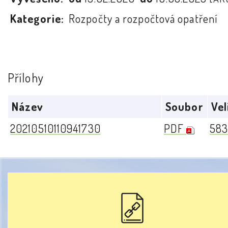
Kategorie:
Rozpočty a rozpočtová opatření
Přílohy
Název
Soubor
Vel
20210510110941730
PDF
583