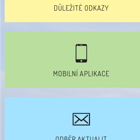
DŮLEŽITÉ ODKAZY
MOBILNÍ APLIKACE
ODBĚR AKTUALIT