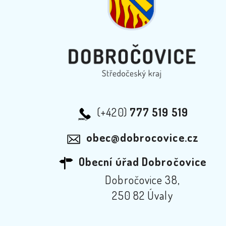
(+420)
777 519 519
obec@dobrocovice.cz
Obecní úřad Dobročovice
Dobročovice 38,
250 82 Úvaly