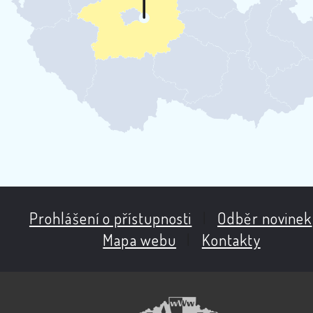
Prohlášení o přístupnosti
|
Odběr novinek
Mapa webu
|
Kontakty