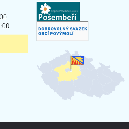
:00
9:00