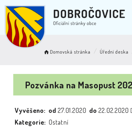
Domovská stránka
Úřední deska
Pozvánka na Masopust 20
Vyvěšeno:
od
27.01.2020
do
22.02.2020
Kategorie:
Ostatní