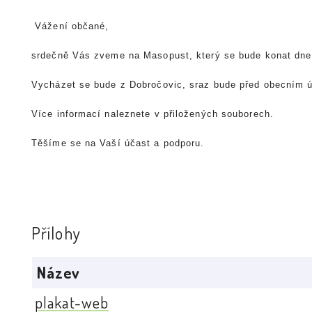
Vážení občané,
srdečně Vás zveme na Masopust, který se bude konat dne
Vycházet se bude z Dobročovic, sraz bude před obecním ú
Více informací naleznete v přiložených souborech.
Těšíme se na Vaší účast a podporu.
Přílohy
Název
plakat-web