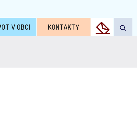
VOT V OBCI
KONTAKTY