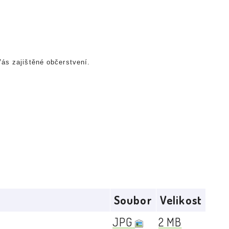
Vás zajištěné občerstvení.
Soubor
Velikost
JPG
2 MB