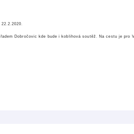
 22.2.2020.
řadem Dobročovic kde bude i koblihová soutěž. Na cestu je pro 