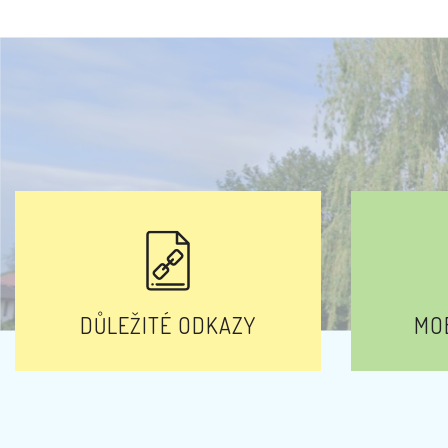
DŮLEŽITÉ ODKAZY
MOB