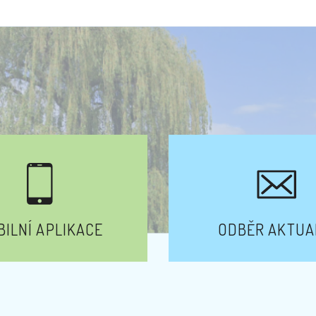
ILNÍ APLIKACE
ODBĚR AKTUA