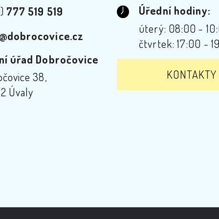
Úřední hodiny:
0)
777 519 519
úterý: 08:00 - 10
@dobrocovice.cz
čtvrtek: 17:00 - 1
ní úřad Dobročovice
KONTAKTY
čovice 38,
2 Úvaly