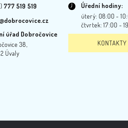
Úřední hodiny:
0)
777 519 519
úterý: 08:00 - 10
@dobrocovice.cz
čtvrtek: 17:00 - 1
ní úřad Dobročovice
KONTAKTY
čovice 38,
2 Úvaly