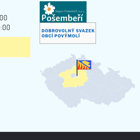
:00
9:00