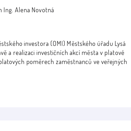
 Ing. Alena Novotná
stského investora (OMI) Městského úřadu Lysá
 a realizaci investičních akcí města v platové
, o platových poměrech zaměstnanců ve veřejných