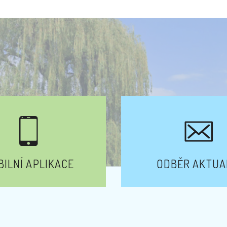
ILNÍ APLIKACE
ODBĚR AKTUA