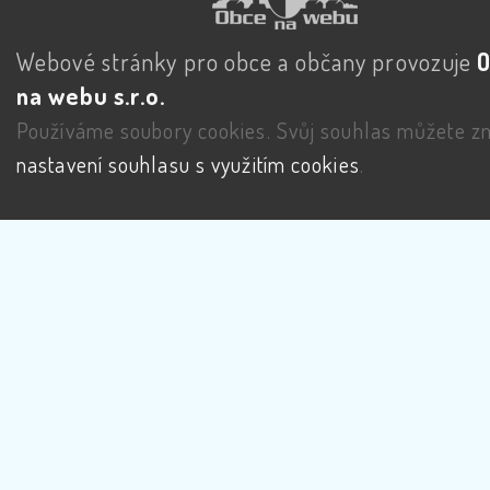
Webové stránky pro obce a občany provozuje
na webu s.r.o.
Používáme soubory cookies. Svůj souhlas můžete zm
nastavení souhlasu s využitím cookies
.