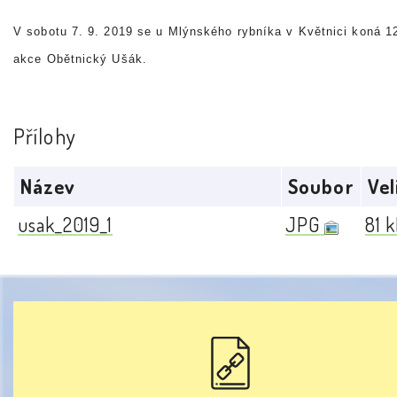
V sobotu 7. 9. 2019 se u Mlýnského rybníka v Květnici koná 1
akce Obětnický Ušák.
Přílohy
Název
Soubor
Vel
usak_2019_1
JPG
81 