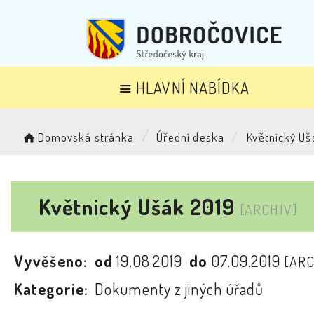
HLAVNÍ NABÍDKA
Domovská stránka
Úřední deska
Květnický Uš
Květnický Ušák 2019
[ARCHIV]
Vyvěšeno:
od
19.08.2019
do
07.09.2019
[ARC
Kategorie:
Dokumenty z jiných úřadů