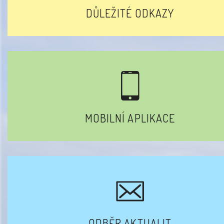
DŮLEŽITÉ ODKAZY
MOBILNÍ APLIKACE
ODBĚR AKTUALIT