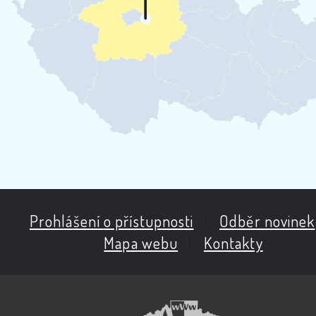
Prohlášení o přístupnosti
|
Odběr novinek
Mapa webu
|
Kontakty