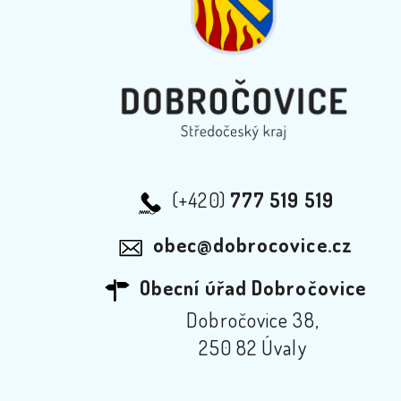
(+420)
777 519 519
obec@dobrocovice.cz
Obecní úřad Dobročovice
Dobročovice 38,
250 82 Úvaly