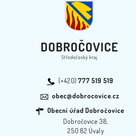
(+420)
777 519 519
obec@dobrocovice.cz
Obecní úřad Dobročovice
Dobročovice 38,
250 82 Úvaly