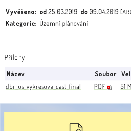
Vyvěšeno:
od
25.03.2019
do
09.04.2019
[AR
Kategorie:
Územní plánování
Přílohy
Název
Soubor
Vel
dbr_us_vykresova_cast_final
PDF
51 