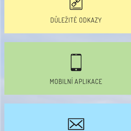
DŮLEŽITÉ ODKAZY
MOBILNÍ APLIKACE