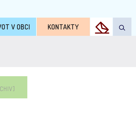
VOT V OBCI
KONTAKTY
CHIV]