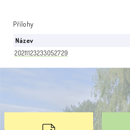
Přílohy
Název
20211123233052729