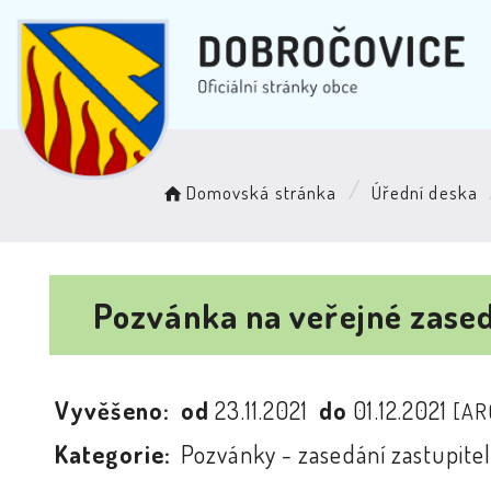
Domovská stránka
Úřední deska
Pozvánka na veřejné zasedá
Vyvěšeno:
od
23.11.2021
do
01.12.2021
[AR
Kategorie:
Pozvánky - zasedání zastupitel