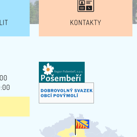
LIT
KONTAKTY
:00
9:00