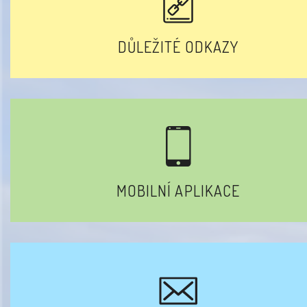
DŮLEŽITÉ ODKAZY
MOBILNÍ APLIKACE