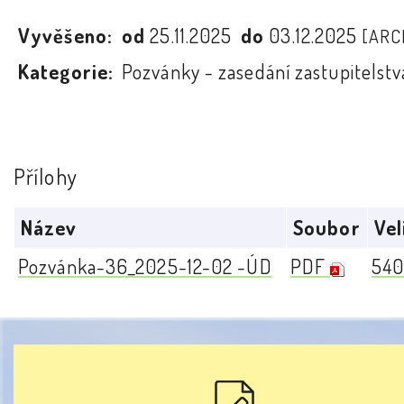
Vyvěšeno:
od
25.11.2025
do
03.12.2025
[ARC
Kategorie:
Pozvánky - zasedání zastupitelstv
Přílohy
Název
Soubor
Vel
Pozvánka-36_2025-12-02 -ÚD
PDF
540