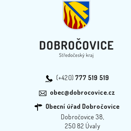
(+420)
777 519 519
obec@dobrocovice.cz
Obecní úřad Dobročovice
Dobročovice 38,
250 82 Úvaly