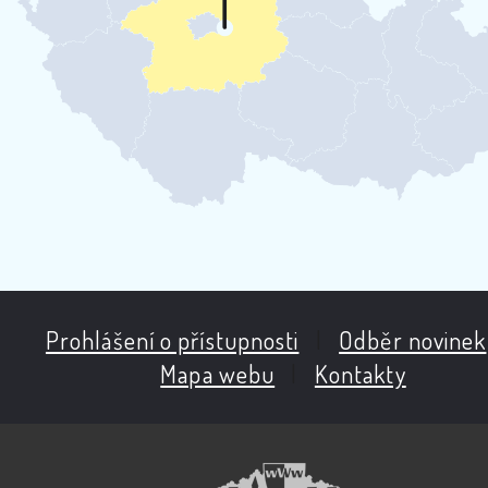
Prohlášení o přístupnosti
|
Odběr novinek
Mapa webu
|
Kontakty