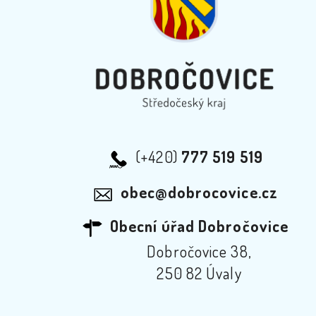
(+420)
777 519 519
obec@dobrocovice.cz
Obecní úřad Dobročovice
Dobročovice 38,
250 82 Úvaly