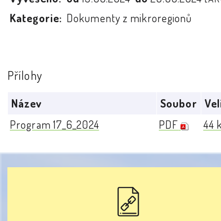
Kategorie:
Dokumenty z mikroregionů
Přílohy
Název
Soubor
Vel
Program 17_6_2024
PDF
44 