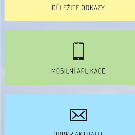
DŮLEŽITÉ ODKAZY
MOBILNÍ APLIKACE
ODBĚR AKTUALIT