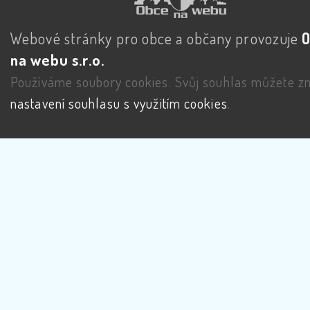
Webové stránky pro obce a občany provozuje
na webu s.r.o.
Používáme soubory cookies. Svůj souhlas můžete zm
nastavení souhlasu s využitím cookies
.