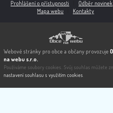
Prohlášení o přístupnosti
|
Odběr novinek
Mapa webu
|
Kontakty
Webové stránky pro obce a občany provozuje
na webu s.r.o.
Používáme soubory cookies. Svůj souhlas můžete zm
nastavení souhlasu s využitím cookies
.