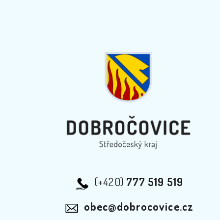
(+420)
777 519 519
obec@dobrocovice.cz