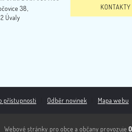
KONTAKTY
čovice 38,
2 Úvaly
o přístupnosti
|
Odběr novinek
|
Mapa webu
Webové stránky pro obce a občany provozuje
O