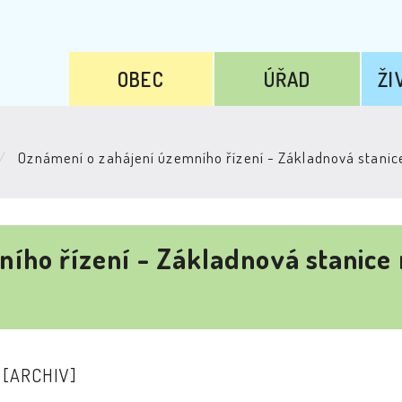
OBEC
ÚŘAD
ŽI
Oznámení o zahájení územního řízení - Základnová stanic
ího řízení - Základnová stanice
4
[ARCHIV]