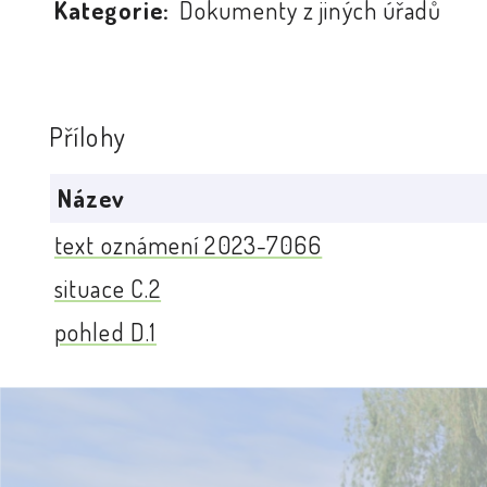
Kategorie:
Dokumenty z jiných úřadů
Přílohy
Název
text oznámení 2023-7066
situace C.2
pohled D.1