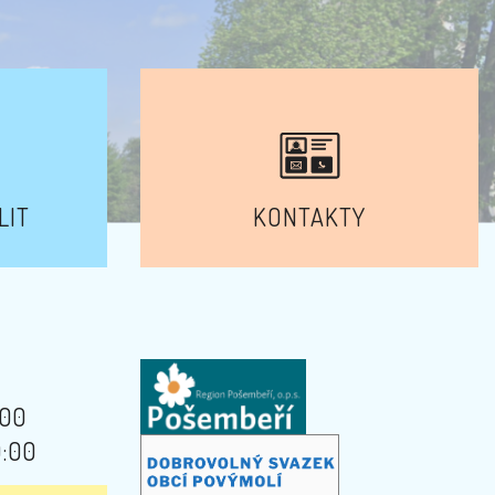
LIT
KONTAKTY
:00
9:00