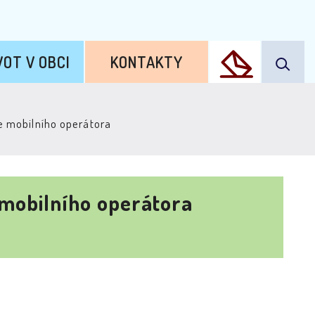
VOT V OBCI
KONTAKTY
e mobilního operátora
 mobilního operátora