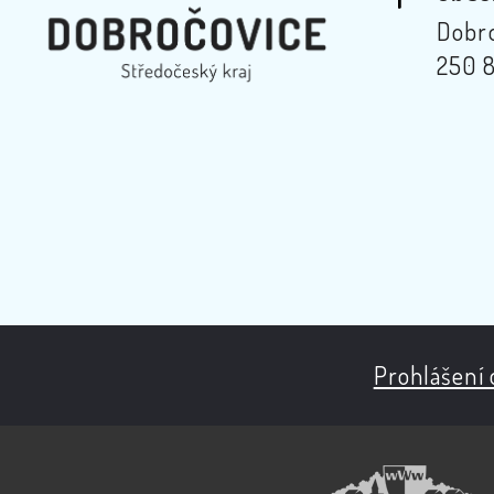
Dobro
250 8
Prohlášení 