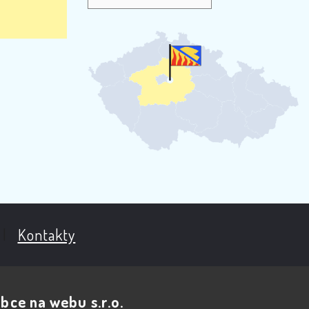
|
Kontakty
bce na webu s.r.o.