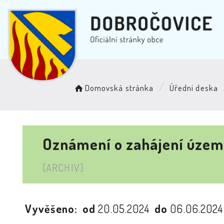
Domovská stránka
Úřední deska
Oznámení o zahájení územn
[ARCHIV]
Vyvěšeno:
od
20.05.2024
do
06.06.202