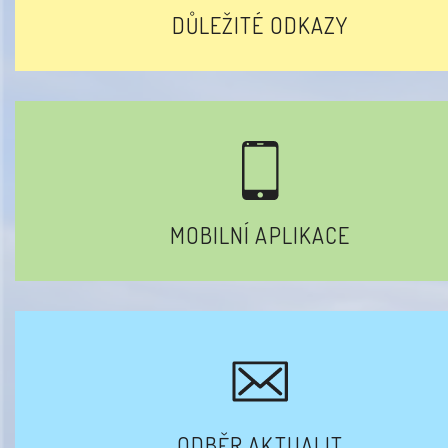
DŮLEŽITÉ ODKAZY
MOBILNÍ APLIKACE
ODBĚR AKTUALIT