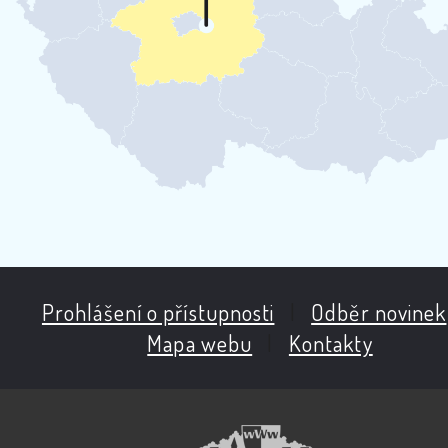
Prohlášení o přístupnosti
|
Odběr novinek
Mapa webu
|
Kontakty