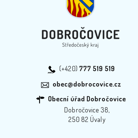
(+420)
777 519 519
obec@dobrocovice.cz
Obecní úřad Dobročovice
Dobročovice 38,
250 82 Úvaly