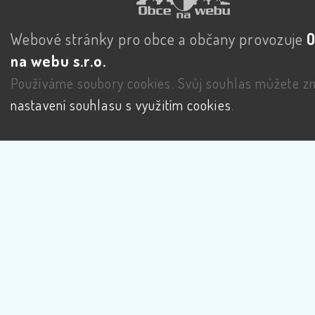
Webové stránky pro obce a občany provozuje
na webu s.r.o.
Používáme soubory cookies. Svůj souhlas můžete zm
nastavení souhlasu s využitím cookies
.