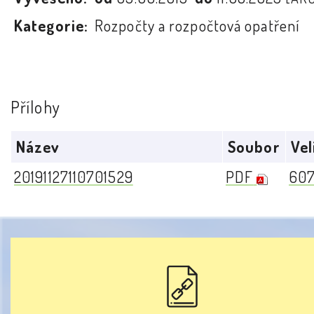
Kategorie:
Rozpočty a rozpočtová opatření
Přílohy
Název
Soubor
Vel
20191127110701529
PDF
607