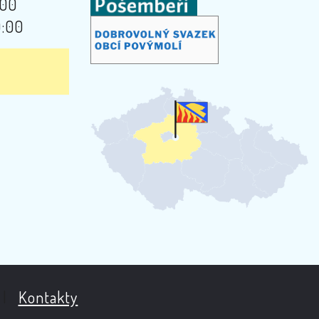
:00
9:00
|
Kontakty