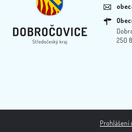
obec
Obec
Dobro
250 8
Prohlášení 