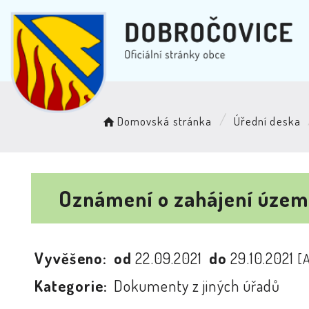
Domovská stránka
Úřední deska
Oznámení o zahájení územní
Vyvěšeno:
od
22.09.2021
do
29.10.2021
[
Kategorie:
Dokumenty z jiných úřadů