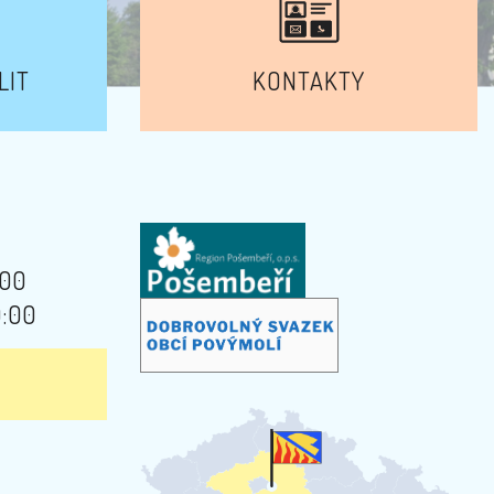
LIT
KONTAKTY
:00
9:00