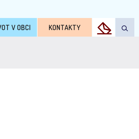
VOT V OBCI
KONTAKTY