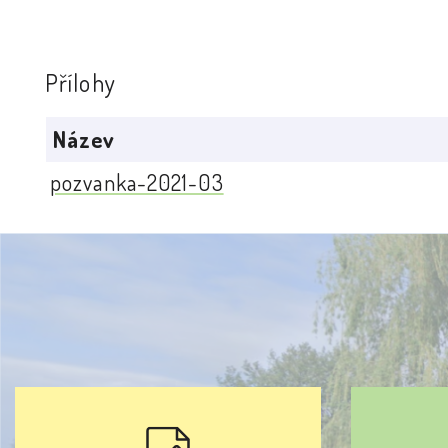
Přílohy
Název
pozvanka-2021-03