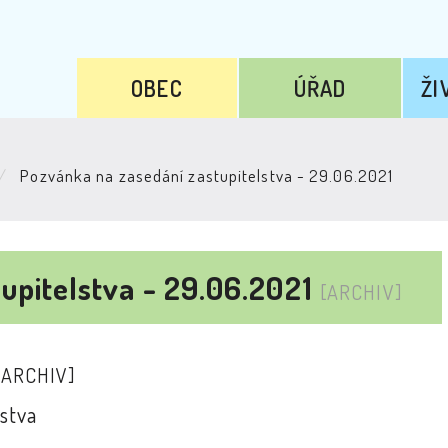
OBEC
ÚŘAD
ŽI
Pozvánka na zasedání zastupitelstva - 29.06.2021
upitelstva - 29.06.2021
[ARCHIV]
[ARCHIV]
stva