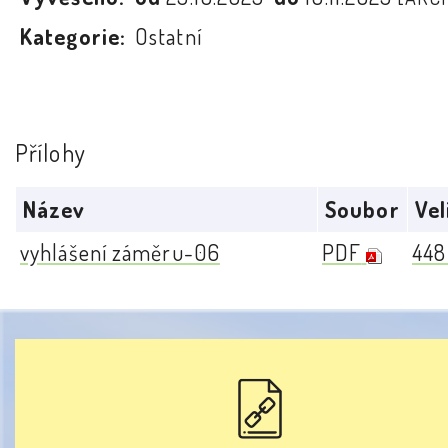
Kategorie:
Ostatní
Přílohy
Název
Soubor
Vel
vyhlášení záměru-06
PDF
448