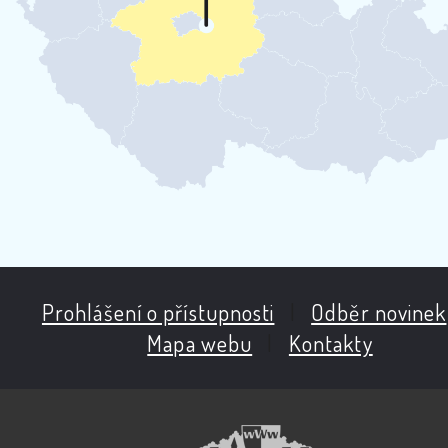
Prohlášení o přístupnosti
|
Odběr novinek
Mapa webu
|
Kontakty