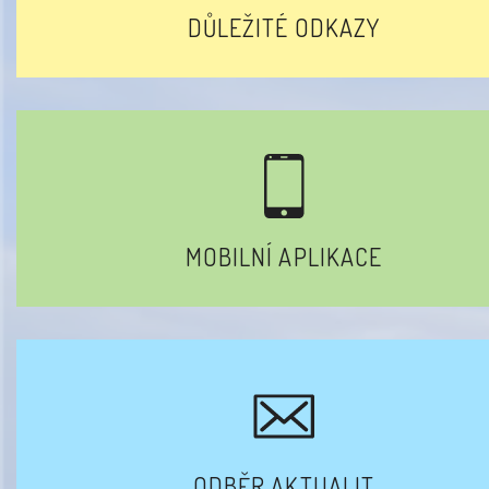
DŮLEŽITÉ ODKAZY
MOBILNÍ APLIKACE
ODBĚR AKTUALIT