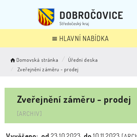
HLAVNÍ NABÍDKA
Domovská stránka
Úřední deska
Zveřejnění záměru - prodej
Zveřejnění záměru - prodej
[ARCHIV]
Vyvěšeno:
od
23.10.2023
do
10.11.2023
[ARC