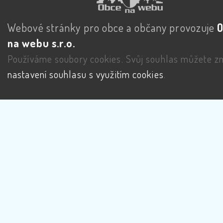
Webové stránky pro obce a občany provozuje
na webu s.r.o.
Používáme soubory cookies. Svůj souhlas můžete zm
nastavení souhlasu s využitím cookies
.