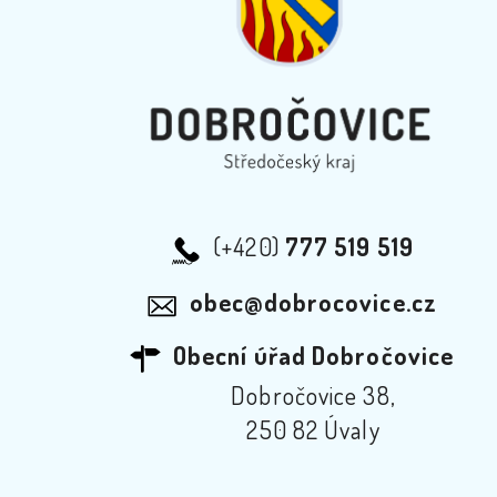
(+420)
777 519 519
obec@dobrocovice.cz
Obecní úřad Dobročovice
Dobročovice 38,
250 82 Úvaly