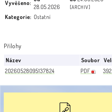
Vyvěšeno:
28.05.2026
[ARCHIV]
Kategorie:
Ostatní
Přílohy
Název
Soubor
Vel
20260528095137824
PDF
392