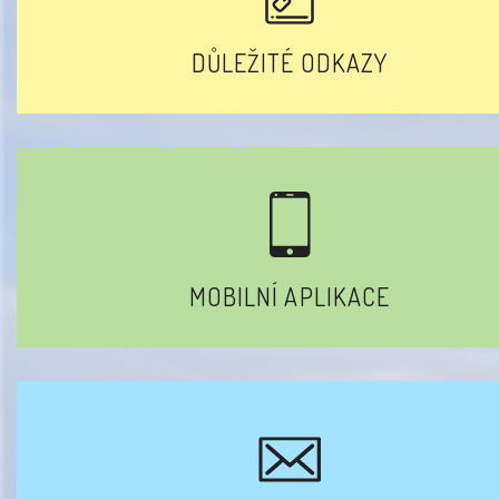
DŮLEŽITÉ ODKAZY
MOBILNÍ APLIKACE