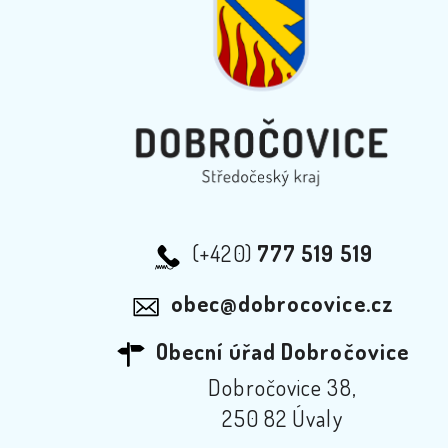
(+420)
777 519 519
obec@dobrocovice.cz
Obecní úřad Dobročovice
Dobročovice 38,
250 82 Úvaly