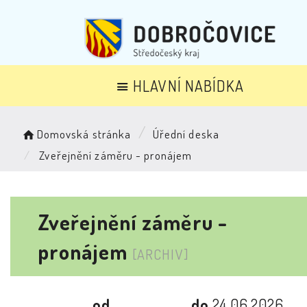
HLAVNÍ NABÍDKA
Domovská stránka
Úřední deska
Zveřejnění záměru - pronájem
Zveřejnění záměru -
pronájem
[ARCHIV]
od
do
24.06.2026