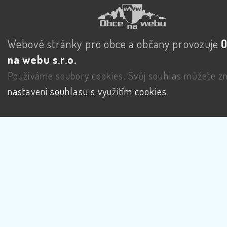
Webové stránky pro obce a občany provozuje
na webu s.r.o.
Používáme soubory cookies. Svůj souhlas můžete zm
nastavení souhlasu s využitím cookies
.