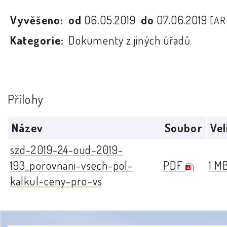
Vyvěšeno:
od
06.05.2019
do
07.06.2019
[AR
Kategorie:
Dokumenty z jiných úřadů
Přílohy
Název
Soubor
Vel
szd-2019-24-oud-2019-
193_porovnani-vsech-pol-
PDF
1 M
kalkul-ceny-pro-vs