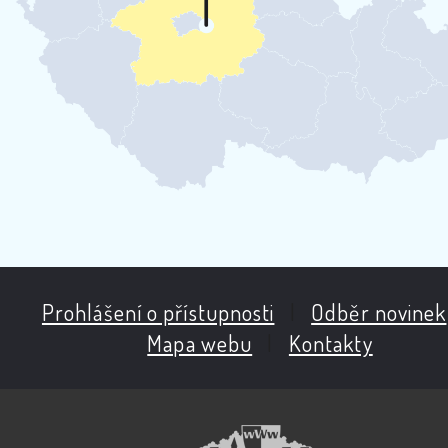
Prohlášení o přístupnosti
|
Odběr novinek
Mapa webu
|
Kontakty