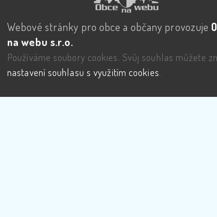
Webové stránky pro obce a občany provozuje
na webu s.r.o.
Používáme soubory cookies. Svůj souhlas můžete zm
nastavení souhlasu s využitím cookies
.