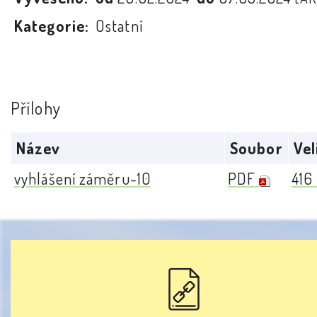
Kategorie:
Ostatní
Přílohy
Název
Soubor
Vel
vyhlášení záměru-10
PDF
416