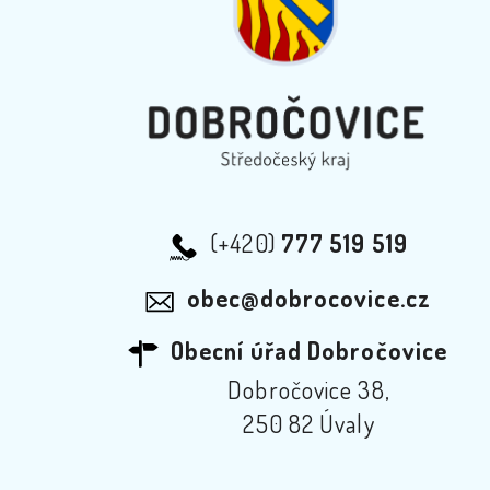
(+420)
777 519 519
obec@dobrocovice.cz
Obecní úřad Dobročovice
Dobročovice 38,
250 82 Úvaly