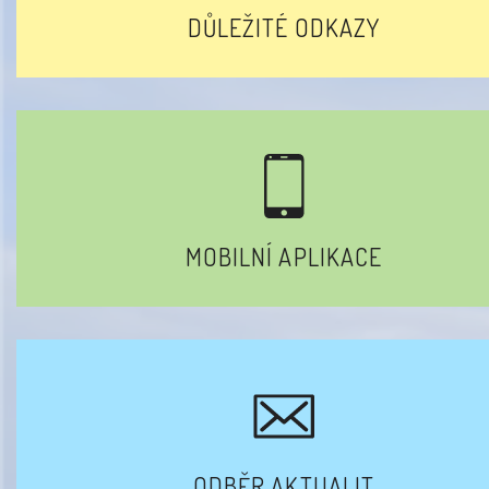
DŮLEŽITÉ ODKAZY
MOBILNÍ APLIKACE
ODBĚR AKTUALIT