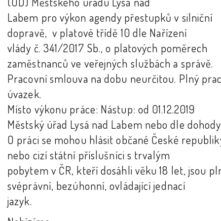
(OD) Městského úřadu Lysá nad
Labem pro výkon agendy přestupků v silniční
dopravě, v platové třídě 10 dle Nařízení
vlády č. 341/2017 Sb., o platových poměrech
zaměstnanců ve veřejných službách a správě.
Pracovní smlouva na dobu neurčitou. Plný pra
úvazek.
Místo výkonu práce: Nástup: od 01.12.2019
Městský úřad Lysá nad Labem nebo dle dohod
O práci se mohou hlásit občané České republik
nebo cizí státní příslušníci s trvalým
pobytem v ČR, kteří dosáhli věku 18 let, jsou pl
svéprávní, bezúhonní, ovládající jednací
jazyk.