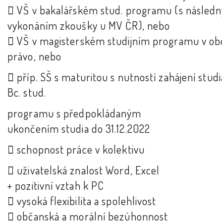
 VŠ v bakalářském stud. programu (s násled
vykonáním zkoušky u MV ČR), nebo
 VŠ v magisterském studijním programu v ob
právo, nebo
 příp. SŠ s maturitou s nutností zahájení studi
Bc. stud.
programu s předpokládaným
ukončením studia do 31.12.2022
 schopnost práce v kolektivu
 uživatelská znalost Word, Excel
+ pozitivní vztah k PC
 vysoká flexibilita a spolehlivost
 občanská a morální bezúhonnost