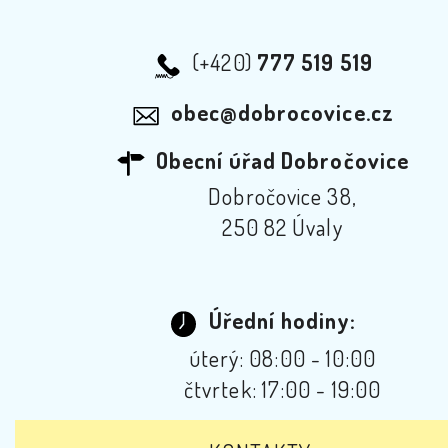
(+420)
777 519 519
obec@dobrocovice.cz
Obecní úřad Dobročovice
Dobročovice 38,
250 82 Úvaly
Úřední hodiny:
úterý: 08:00 - 10:00
čtvrtek: 17:00 - 19:00