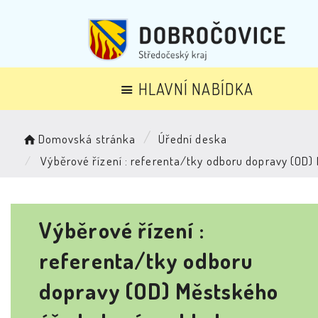
HLAVNÍ NABÍDKA
Domovská stránka
Úřední deska
Výběrové řízení : referenta/tky odboru dopravy (OD)
Výběrové řízení :
referenta/tky odboru
dopravy (OD) Městského