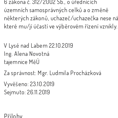
6 zákona č. 312/2002 Sb., o úřednících
územních samosprávných celků a o změně
některých zákonů, uchazeč/uchazečka nese ná
které mu/jí účastí ve výběrovém řízení vznikly.
V Lysé nad Labem 22.10.2019
Ing. Alena Novotná
tajemnice MěÚ
Za správnost: Mgr. Ludmila Procházková
Vyvěšeno: 23.10.2019
Sejmuto: 26.11.2019
Přílohy