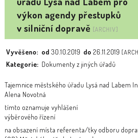
úřadu Lysá nad Labem pro
výkon agendy přestupků
v silniční dopravě
[ARCHIV]
Vyvěšeno:
od
30.10.2019
do
26.11.2019
[ARCH
Kategorie:
Dokumenty z jiných úřadů
Tajemnice městského úřadu Lysá nad Labem In
Alena Novotná
tímto oznamuje vyhlášení
výběrového řízení
na obsazení místa referenta/tky odboru dopra