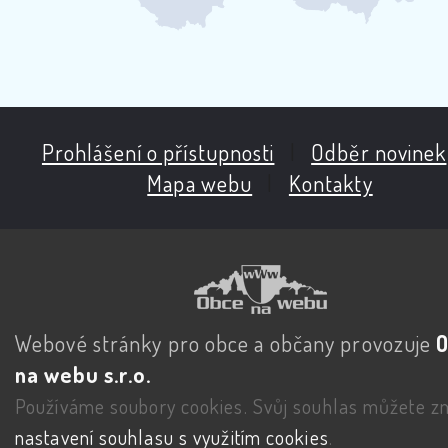
Prohlášení o přístupnosti
|
Odběr novinek
Mapa webu
|
Kontakty
Webové stránky pro obce a občany provozuje
na webu s.r.o.
Používáme soubory cookies. Svůj souhlas můžete zm
nastavení souhlasu s využitím cookies
.