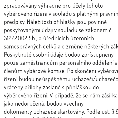
zpracovávány výhradně pro účely tohoto
výběrového řízení v souladu s platnými právní
předpisy. Náležitosti přihlášky jsou povinně
poskytovanými údaji v souladu se zákonem č.
312/2002 Sb., o úřednících územních
samosprávných celků a o změně některých zá
Poskytnuté osobní údaje budou zpřístupněny
pouze zaměstnancům personálního oddělení a
členům výběrové komise. Po skončení výběro
řízení budou neúspěšnému uchazeči/uchazeč
vráceny přílohy zaslané s přihláškou do
výběrového řízení. V případě, že se nám zásilka
jako nedoručená, budou všechny
dokumenty uchazeče skartovány. Podle ust. § 9