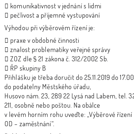
 komunikativnost v jednání s lidmi
 pečlivost a příjemné vystupování
Výhodou při výběrovém řízení je:
 praxe v obdobné činnosti
 znalost problematiky veřejné správy
 ZOZ dle § 21 zákona č. 312/2002 Sb.
 ŘP skupiny B
Přihlášku je třeba doručit do 25.11.2019 do 17.0
do podatelny Městského úřadu,
Husovo nám. 23, 289 22 Lysá nad Labem, tel. 3
211, osobně nebo poštou. Na obálce
v levém horním rohu uveďte: „Výběrové řízení
OD – zaměstnání“.