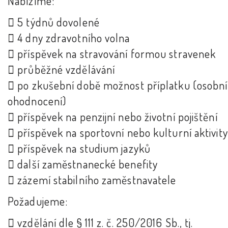
Nabízíme:
 5 týdnů dovolené
 4 dny zdravotního volna
 příspěvek na stravování formou stravenek
 průběžné vzdělávání
 po zkušební době možnost příplatku (osobní
ohodnocení)
 příspěvek na penzijní nebo životní pojištění
 příspěvek na sportovní nebo kulturní aktivity
 příspěvek na studium jazyků
 další zaměstnanecké benefity
 zázemí stabilního zaměstnavatele
Požadujeme:
 vzdělání dle § 111 z. č. 250/2016 Sb., tj.