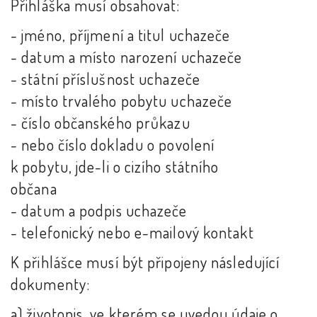
Přihláška musí obsahovat:
- jméno, příjmení a titul uchazeče
- datum a místo narození uchazeče
- státní příslušnost uchazeče
- místo trvalého pobytu uchazeče
- číslo občanského průkazu
- nebo číslo dokladu o povolení
k pobytu, jde-li o cizího státního
občana
- datum a podpis uchazeče
- telefonický nebo e-mailový kontakt
K přihlášce musí být připojeny následující
dokumenty:
a) životopis, ve kterém se uvedou údaje o