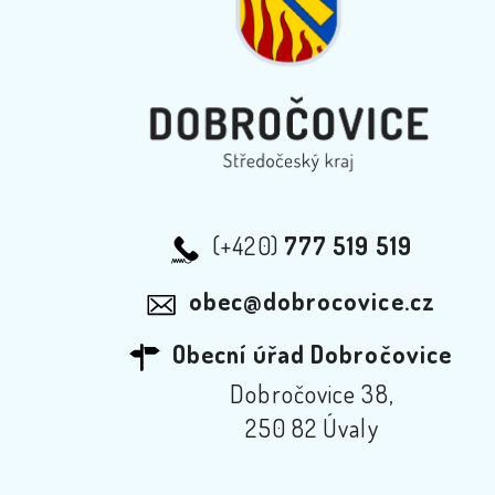
(+420)
777 519 519
obec@dobrocovice.cz
Obecní úřad Dobročovice
Dobročovice 38,
250 82 Úvaly