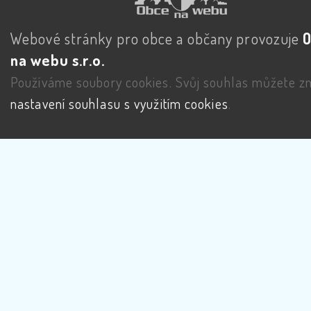
Webové stránky pro obce a občany provozuje
na webu s.r.o.
Používáme soubory cookies. Svůj souhlas můžete zm
nastavení souhlasu s využitím cookies
.