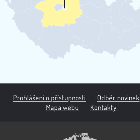
Prohlášení o přístupnosti
|
Odběr novinek
Mapa webu
|
Kontakty