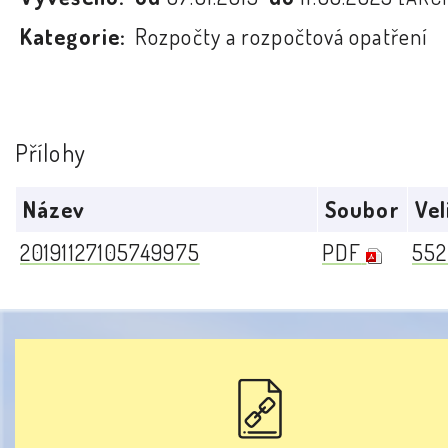
Kategorie:
Rozpočty a rozpočtová opatření
Přílohy
Název
Soubor
Vel
20191127105749975
PDF
552