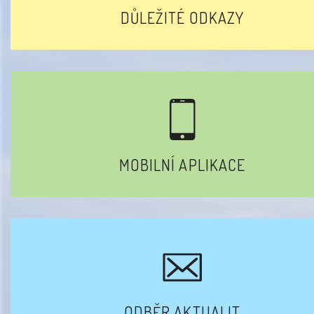
DŮLEŽITÉ ODKAZY
MOBILNÍ APLIKACE
ODBĚR AKTUALIT