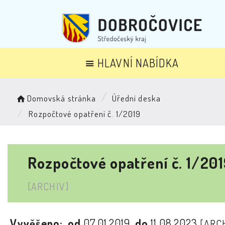
HLAVNÍ NABÍDKA
Domovská stránka
Úřední deska
Rozpočtové opatření č. 1/2019
Rozpočtové opatření č. 1/20
[ARCHIV]
Vyvěšeno:
od
07.01.2019
do
11.08.2023
[ARC