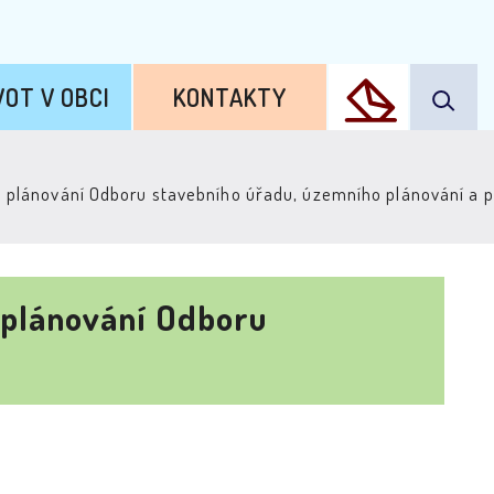
VOT V OBCI
KONTAKTY
o plánování Odboru stavebního úřadu, územního plánování a
 plánování Odboru