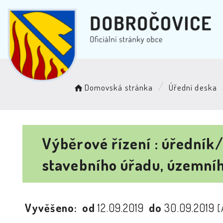
Domovská stránka
Úřední deska
Výběrové řízení : úřední
stavebního úřadu, územní
Vyvěšeno:
od
12.09.2019
do
30.09.2019
[