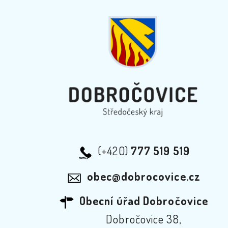
(+420)
777 519 519
obec@dobrocovice.cz
Obecní úřad Dobročovice
Dobročovice 38,