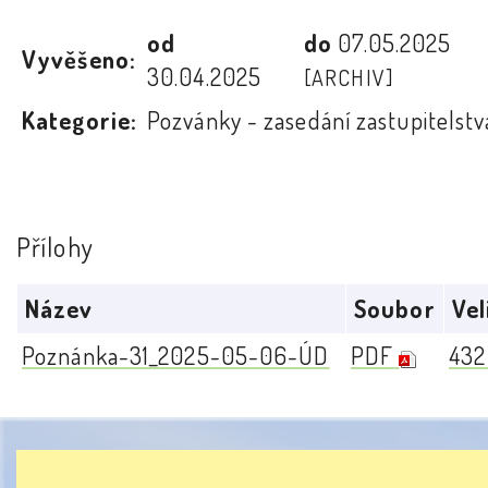
od
do
07.05.2025
Vyvěšeno:
30.04.2025
[ARCHIV]
Kategorie:
Pozvánky - zasedání zastupitelstv
Přílohy
Název
Soubor
Vel
Poznánka-31_2025-05-06-ÚD
PDF
432