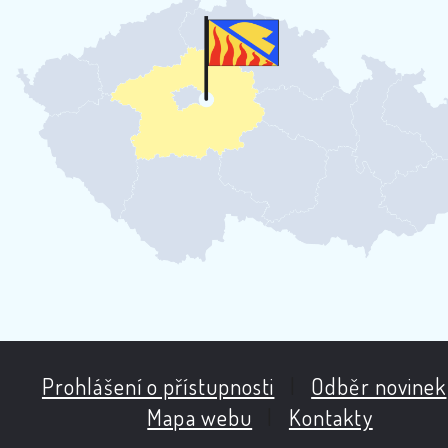
Prohlášení o přístupnosti
|
Odběr novinek
Mapa webu
|
Kontakty