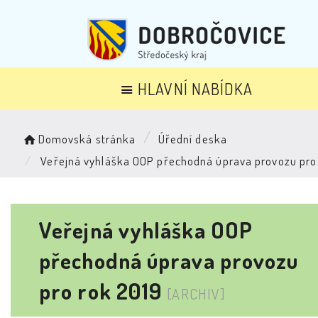
HLAVNÍ NABÍDKA
Domovská stránka
Úřední deska
Veřejná vyhláška OOP přechodná úprava provozu pro
Veřejná vyhláška OOP
přechodná úprava provozu
pro rok 2019
[ARCHIV]