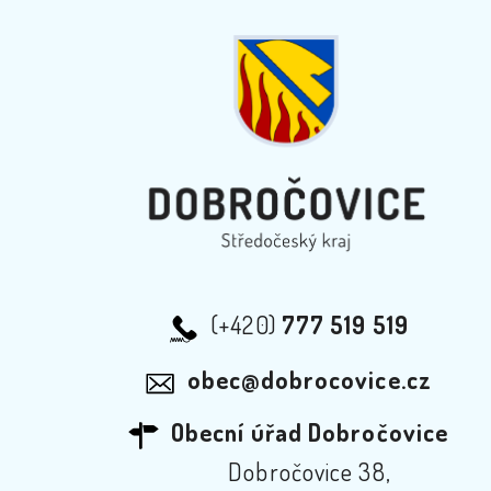
(+420)
777 519 519
obec@dobrocovice.cz
Obecní úřad Dobročovice
Dobročovice 38,