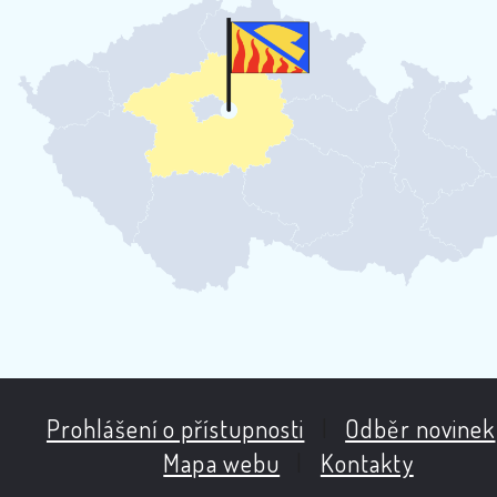
Prohlášení o přístupnosti
|
Odběr novinek
Mapa webu
|
Kontakty