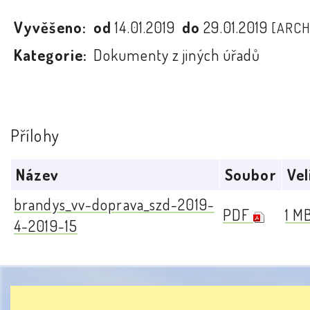
Vyvěšeno:
od
14.01.2019
do
29.01.2019
[ARCH
Kategorie:
Dokumenty z jiných úřadů
Přílohy
Název
Soubor
Vel
brandys_vv-doprava_szd-2019-
PDF
1 M
4-2019-15