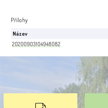
Přílohy
Název
20200903104948082