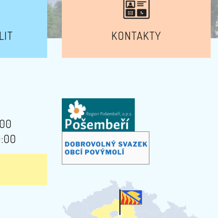
LIT
KONTAKTY
:00
9:00