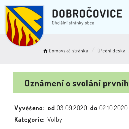
Domovská stránka
Úřední deska
Oznámení o svolání první
Vyvěšeno:
od
03.09.2020
do
02.10.202
Kategorie:
Volby