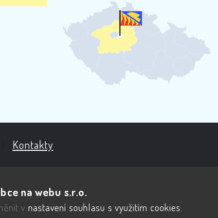
|
Kontakty
bce na webu s.r.o.
měnit v
nastavení souhlasu s využitím cookies
.