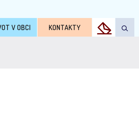
VOT V OBCI
KONTAKTY