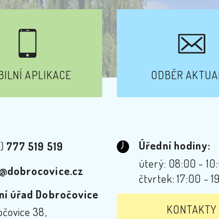
ILNÍ APLIKACE
ODBĚR AKTUA
Úřední hodiny:
0)
777 519 519
úterý: 08:00 - 10
@dobrocovice.cz
čtvrtek: 17:00 - 1
ní úřad Dobročovice
KONTAKTY
čovice 38,