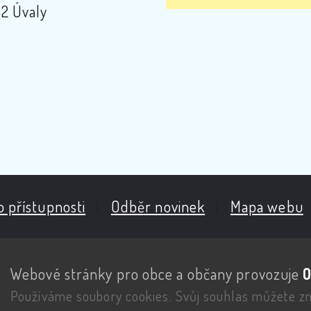
2 Úvaly
o přístupnosti
|
Odběr novinek
|
Mapa webu
Webové stránky pro obce a občany provozuje
O
Používáme soubory cookies. Svůj souhlas můžete z