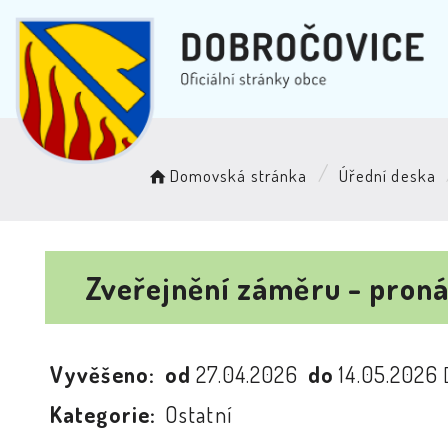
Domovská stránka
Úřední deska
Zveřejnění záměru - pron
Vyvěšeno:
od
27.04.2026
do
14.05.2026
Kategorie:
Ostatní