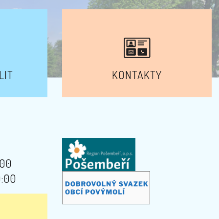
LIT
KONTAKTY
:00
9:00